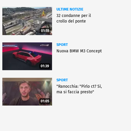
ULTIME NOTIZIE
32 condanne per il
crollo del ponte
01:55
SPORT
Nuova BMW M3 Concept
01:39
SPORT
"Ranocchia: "Pirlo ct? Sì,
ma si faccia presto"
01:05