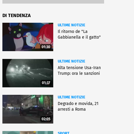
DI TENDENZA
ULTIME NOTIZIE
Il ritorno de "La
Gabbianella e il gatto"
01:30
ULTIME NOTIZIE
Alta tensione Usa-Iran
Trump: ora le sanzioni
01:37
ULTIME NOTIZIE
Degrado e movida, 21
arresti a Roma
02:05
SPORT