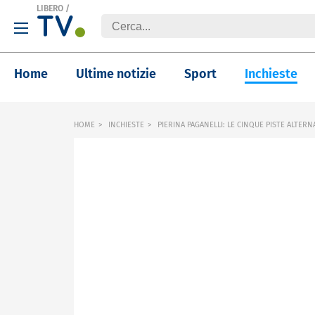
LIBERO
/
Home
Ultime notizie
Sport
Inchieste
HOME
INCHIESTE
PIERINA PAGANELLI: LE CINQUE PISTE ALTERN