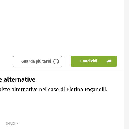
Condividi
Guarda più tardi
e alternative
ste alternative nel caso di Pierina Paganelli.