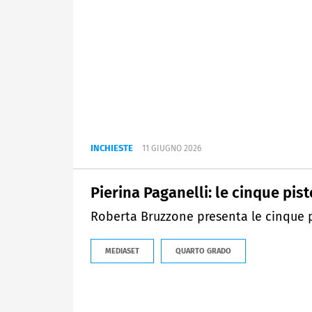
INCHIESTE
11 GIUGNO 2026
Pierina Paganelli: le cinque pist
Roberta Bruzzone presenta le cinque pi
MEDIASET
QUARTO GRADO