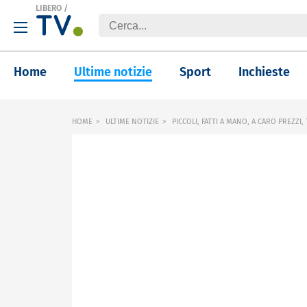
LIBERO
/
Home
Ultime notizie
Sport
Inchieste
HOME
ULTIME NOTIZIE
PICCOLI, FATTI A MANO, A CARO PREZZI,