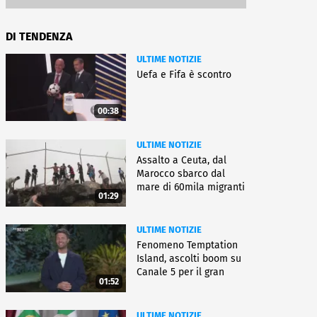
DI TENDENZA
ULTIME NOTIZIE
Uefa e Fifa è scontro
00:38
ULTIME NOTIZIE
Assalto a Ceuta, dal
Marocco sbarco dal
mare di 60mila migranti
01:29
ULTIME NOTIZIE
Fenomeno Temptation
Island, ascolti boom su
Canale 5 per il gran
01:52
finale
ULTIME NOTIZIE