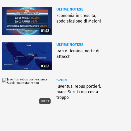
ULTIME NOTIZIE
Economia in crescita,
soddisfazione di Meloni
01:52
ULTIME NOTIZIE
Iran e Ucraina, notte di
attacchi
03:32
SPORT
Juventus, rebus portieri:
piace Suzuki ma costa
troppo
00:53