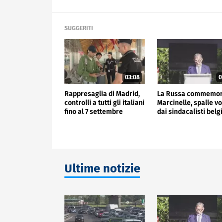
SUGGERITI
03:08
0
Rappresaglia di Madrid,
La Russa commemo
controlli a tutti gli italiani
Marcinelle, spalle vo
fino al 7 settembre
dai sindacalisti belg
Ultime notizie