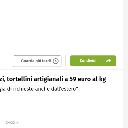
Condividi
Guarda più tardi
i, tortellini artigianali a 59 euro al kg
gia di richieste anche dall'estero"