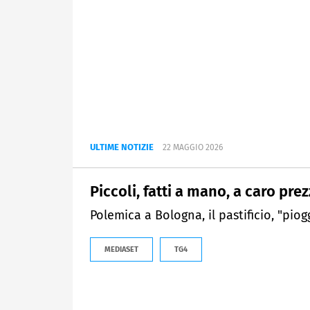
ULTIME NOTIZIE
22 MAGGIO 2026
Piccoli, fatti a mano, a caro prezz
Polemica a Bologna, il pastificio, "piog
MEDIASET
TG4