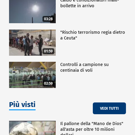
bollette in arrivo
03:28
"Rischio terrorismo regia dietro
a Ceuta"
01:59
Controlli a campione su
centinaia di voli
02:59
Più visti
VEDI TUTTI
Il pallone della "Mano de Dios"
all'asta per oltre 10 milioni