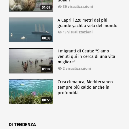
dollari
36 visualizzazioni
01:09
A Capri i 220 metri del più
grande yacht a vela del mondo
13 visualizzazioni
00:33
I migranti di Ceuta: "Siamo
venuti qui in cerca di una vita
migliore"
2 visualizzazioni
01:07
Crisi climatica, Mediterraneo
sempre più caldo anche in
profondità
00:55
DI TENDENZA