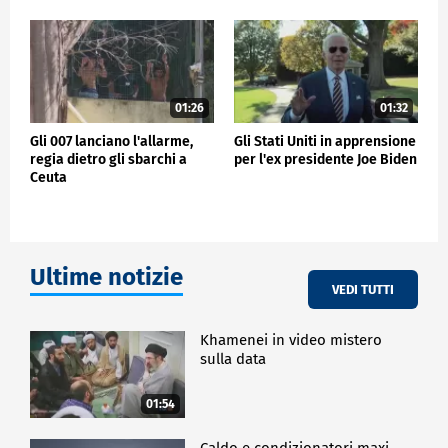
01:26
01:32
Gli 007 lanciano l'allarme,
Gli Stati Uniti in apprensione
regia dietro gli sbarchi a
per l'ex presidente Joe Biden
Ceuta
Ultime notizie
VEDI TUTTI
Khamenei in video mistero
sulla data
01:54
Caldo e condizionatori maxi-