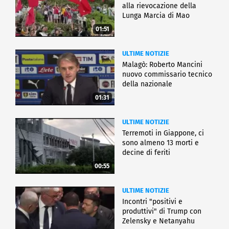
alla rievocazione della
Lunga Marcia di Mao
01:51
ULTIME NOTIZIE
Malagò: Roberto Mancini
nuovo commissario tecnico
della nazionale
01:31
ULTIME NOTIZIE
Terremoti in Giappone, ci
sono almeno 13 morti e
decine di feriti
00:55
ULTIME NOTIZIE
Incontri "positivi e
produttivi" di Trump con
Zelensky e Netanyahu