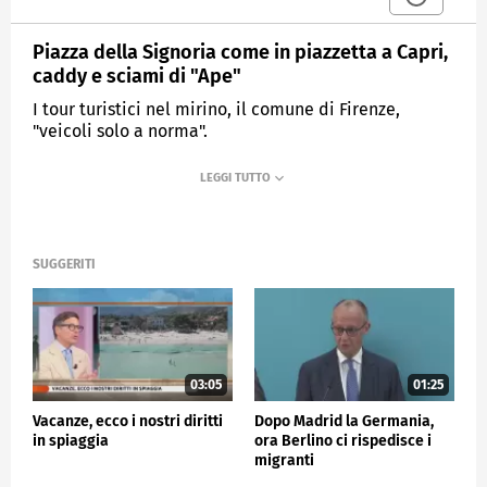
Piazza della Signoria come in piazzetta a Capri,
caddy e sciami di "Ape"
I tour turistici nel mirino, il comune di Firenze,
"veicoli solo a norma".
MEDIASET
TG4
SUGGERITI
03:05
01:25
Vacanze, ecco i nostri diritti
Dopo Madrid la Germania,
in spiaggia
ora Berlino ci rispedisce i
migranti