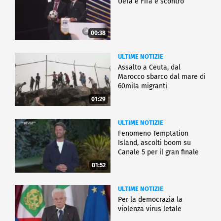
Uefa e Fifa è scontro
00:38
ULTIME NOTIZIE
Assalto a Ceuta, dal
Marocco sbarco dal mare di
60mila migranti
01:29
ULTIME NOTIZIE
Fenomeno Temptation
Island, ascolti boom su
Canale 5 per il gran finale
01:52
ULTIME NOTIZIE
Per la democrazia la
violenza virus letale