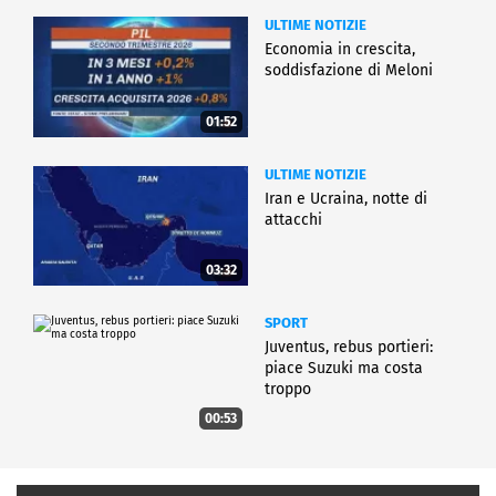
ULTIME NOTIZIE
Economia in crescita,
soddisfazione di Meloni
01:52
ULTIME NOTIZIE
Iran e Ucraina, notte di
attacchi
03:32
SPORT
Juventus, rebus portieri:
piace Suzuki ma costa
troppo
00:53