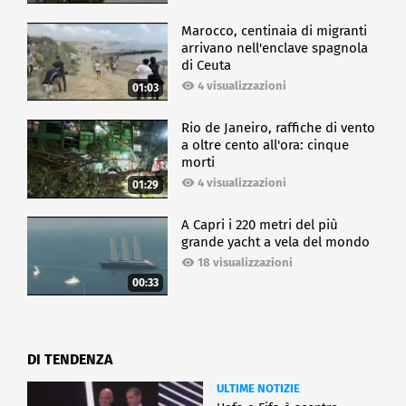
Marocco, centinaia di migranti
arrivano nell'enclave spagnola
di Ceuta
4 visualizzazioni
01:03
Rio de Janeiro, raffiche di vento
a oltre cento all'ora: cinque
morti
4 visualizzazioni
01:29
A Capri i 220 metri del più
grande yacht a vela del mondo
18 visualizzazioni
00:33
DI TENDENZA
ULTIME NOTIZIE