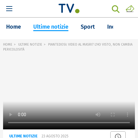
Home
Ultime notizie
Sport
Inchieste
HOME
ULTIME NOTIZIE
PIANTEDOSI: VIDEO AL MASRI? L'HO VISTO, NON CAMBIA
PERICOLOSITÀ
ULTIME NOTIZIE
23 AGOSTO 2025