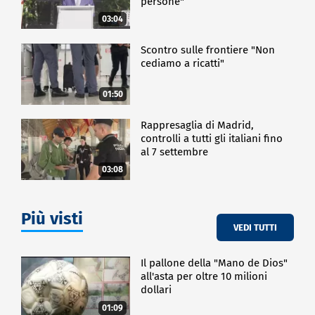
persone"
03:04
Scontro sulle frontiere "Non
cediamo a ricatti"
01:50
Rappresaglia di Madrid,
controlli a tutti gli italiani fino
al 7 settembre
03:08
Più visti
VEDI TUTTI
Il pallone della "Mano de Dios"
all'asta per oltre 10 milioni
dollari
01:09