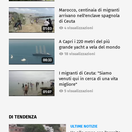
Marocco, centinaia di migranti
arrivano nell'enclave spagnola
di Ceuta
4 visualizzazioni
01:03
A Capri i 220 metri del più
grande yacht a vela del mondo
18 visualizzazioni
00:33
I migranti di Ceuta: "Siamo
venuti qui in cerca di una vita
migliore"
5 visualizzazioni
01:07
DI TENDENZA
ULTIME NOTIZIE