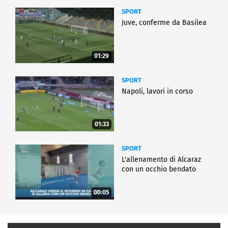
SPORT
Juve, conferme da Basilea
01:29
SPORT
Napoli, lavori in corso
01:33
SPORT
L'allenamento di Alcaraz
con un occhio bendato
00:05