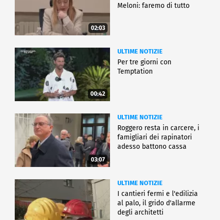
Meloni: faremo di tutto
02:03
ULTIME NOTIZIE
Per tre giorni con
Temptation
00:42
ULTIME NOTIZIE
Roggero resta in carcere, i
famigliari dei rapinatori
adesso battono cassa
03:07
ULTIME NOTIZIE
I cantieri fermi e l'edilizia
al palo, il grido d'allarme
degli architetti