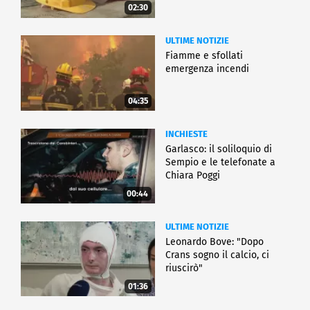
02:30
ULTIME NOTIZIE
Fiamme e sfollati
emergenza incendi
04:35
INCHIESTE
Garlasco: il soliloquio di
Sempio e le telefonate a
Chiara Poggi
00:44
ULTIME NOTIZIE
Leonardo Bove: "Dopo
Crans sogno il calcio, ci
riuscirò"
01:36