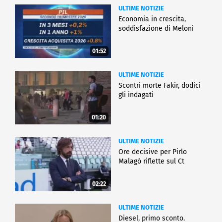
ULTIME NOTIZIE
Economia in crescita,
soddisfazione di Meloni
01:52
ULTIME NOTIZIE
Scontri morte Fakir, dodici
gli indagati
01:20
ULTIME NOTIZIE
Ore decisive per Pirlo
Malagò riflette sul Ct
02:22
ULTIME NOTIZIE
Diesel, primo sconto.