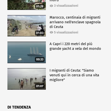
morti
3 visualizzazioni
01:29
Marocco, centinaia di migranti
arrivano nell'enclave spagnola
di Ceuta
5 visualizzazioni
01:03
A Capri i 220 metri del più
grande yacht a vela del mondo
00:33
I migranti di Ceuta: "Siamo
venuti qui in cerca di una vita
migliore"
01:07
DI TENDENZA