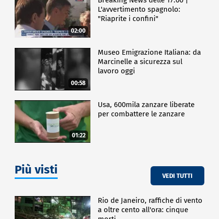
L'avvertimento spagnolo:
"Riaprite i confini"
02:00
Museo Emigrazione Italiana: da
Marcinelle a sicurezza sul
lavoro oggi
00:58
Usa, 600mila zanzare liberate
per combattere le zanzare
01:22
Più visti
VEDI TUTTI
Rio de Janeiro, raffiche di vento
a oltre cento all'ora: cinque