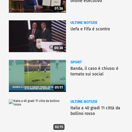
ordine esecutivo
01:36
ULTIME NOTIZIE
Uefa e Fifa è scontro
00:38
SPORT
Banda, il caso è chiuso: è
tornato sui social
01:11
ULTIME NOTIZIE
Italia a 40 gradi 11 città da
bollino rosso
02:15