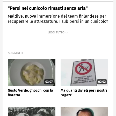
"Persi nel cunicolo rimasti senza aria"
Maldive, nuova immersione del team finlandese per
recuperare le attrezzature. I sub persi in un cunicolo?
MEDIASET
TG5
SUGGERITI
03:07
02:02
Gusto Verde: gnocchi con la
Ma quanti divieti per i nostri
fioretta
ragazzi