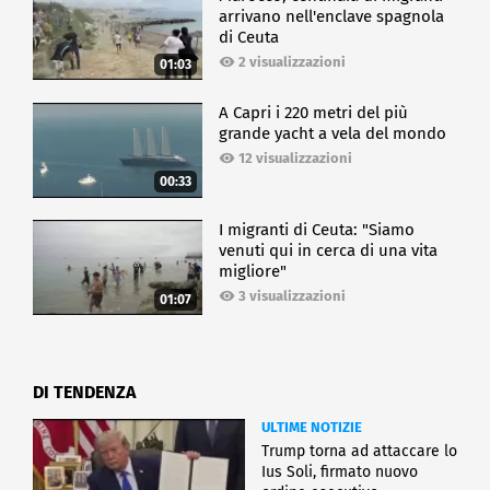
arrivano nell'enclave spagnola
di Ceuta
2 visualizzazioni
01:03
A Capri i 220 metri del più
grande yacht a vela del mondo
12 visualizzazioni
00:33
I migranti di Ceuta: "Siamo
venuti qui in cerca di una vita
migliore"
3 visualizzazioni
01:07
DI TENDENZA
ULTIME NOTIZIE
Trump torna ad attaccare lo
Ius Soli, firmato nuovo