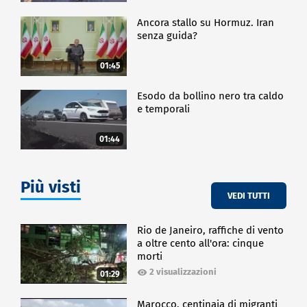
Ancora stallo su Hormuz. Iran
senza guida?
01:45
Esodo da bollino nero tra caldo
e temporali
01:44
Più visti
VEDI TUTTI
Rio de Janeiro, raffiche di vento
a oltre cento all'ora: cinque
morti
2 visualizzazioni
01:29
Marocco, centinaia di migranti