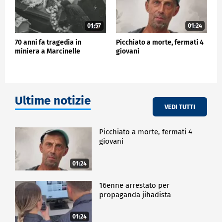
01:57
01:24
70 anni fa tragedia in
Picchiato a morte, fermati 4
miniera a Marcinelle
giovani
Ultime notizie
VEDI TUTTI
Picchiato a morte, fermati 4
giovani
01:24
16enne arrestato per
propaganda jihadista
01:24