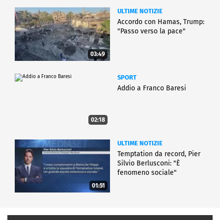
ULTIME NOTIZIE
Accordo con Hamas, Trump:
"Passo verso la pace"
03:49
SPORT
Addio a Franco Baresi
02:18
ULTIME NOTIZIE
Temptation da record, Pier
Silvio Berlusconi: "È
fenomeno sociale"
01:51