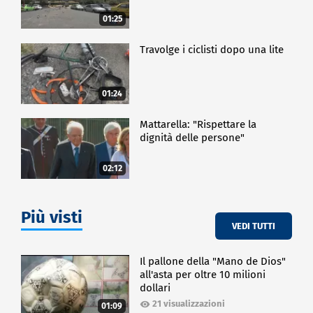
01:25
Travolge i ciclisti dopo una lite
01:24
Mattarella: "Rispettare la
dignità delle persone"
02:12
Più visti
VEDI TUTTI
Il pallone della "Mano de Dios"
all'asta per oltre 10 milioni
dollari
21 visualizzazioni
01:09