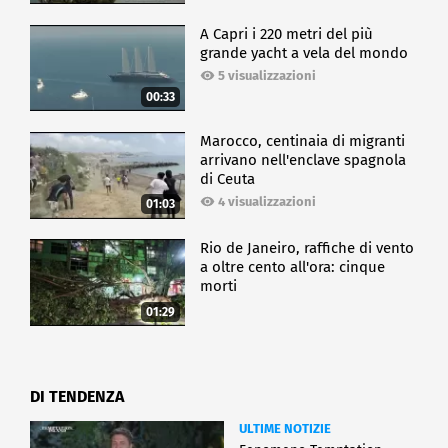
A Capri i 220 metri del più
grande yacht a vela del mondo
5 visualizzazioni
00:33
Marocco, centinaia di migranti
arrivano nell'enclave spagnola
di Ceuta
4 visualizzazioni
01:03
Rio de Janeiro, raffiche di vento
a oltre cento all'ora: cinque
morti
01:29
DI TENDENZA
ULTIME NOTIZIE