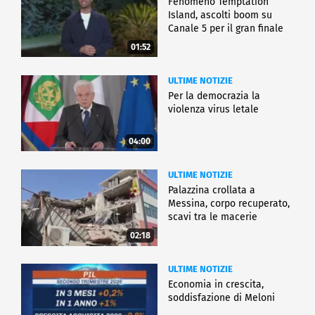
Fenomeno Temptation
Island, ascolti boom su
Canale 5 per il gran finale
01:52
ULTIME NOTIZIE
Per la democrazia la
violenza virus letale
04:00
ULTIME NOTIZIE
Palazzina crollata a
Messina, corpo recuperato,
scavi tra le macerie
02:18
ULTIME NOTIZIE
Economia in crescita,
soddisfazione di Meloni