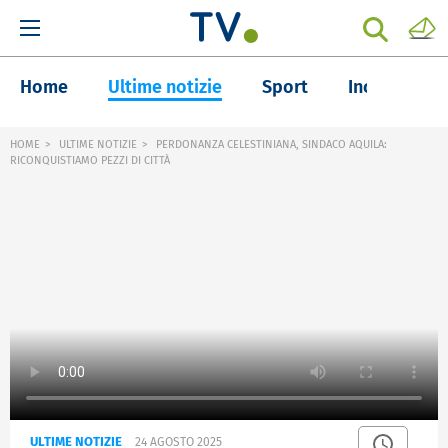
Home
Ultime notizie
Sport
Inchieste
HOME
ULTIME NOTIZIE
PERDONANZA CELESTINIANA, SINDACO AQUILA:
RICONQUISTIAMO PEZZI DI CITTÀ
ULTIME NOTIZIE
24 AGOSTO 2025