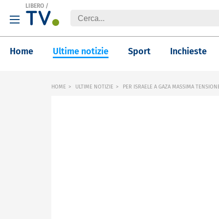
LIBERO
/
Home
Ultime notizie
Sport
Inchieste
HOME
ULTIME NOTIZIE
PER ISRAELE A GAZA MASSIMA TENSION