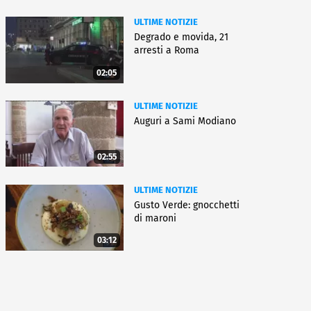
ULTIME NOTIZIE
Degrado e movida, 21
arresti a Roma
02:05
ULTIME NOTIZIE
Auguri a Sami Modiano
02:55
ULTIME NOTIZIE
Gusto Verde: gnocchetti
di maroni
03:12