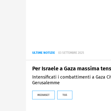
ULTIME NOTIZIE
03 SETTEMBRE 2025
Per Israele a Gaza massima ten
Intensificati i combattimenti a Gaza Ci
Gerusalemme
MEDIASET
TG5