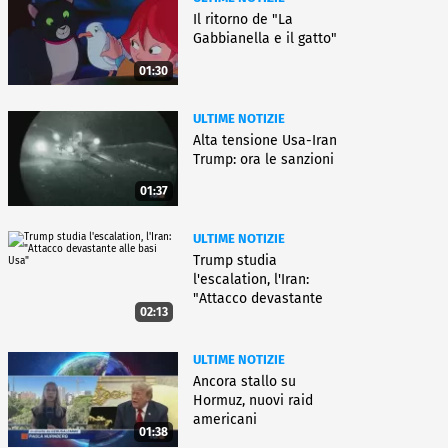
Il ritorno de "La
Gabbianella e il gatto"
01:30
ULTIME NOTIZIE
Alta tensione Usa-Iran
Trump: ora le sanzioni
01:37
ULTIME NOTIZIE
Trump studia
l'escalation, l'Iran:
"Attacco devastante
02:13
alle basi Usa"
ULTIME NOTIZIE
Ancora stallo su
Hormuz, nuovi raid
americani
01:38