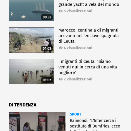
grande yacht a vela del mondo
5 visualizzazioni
00:33
Marocco, centinaia di migranti
arrivano nell'enclave spagnola
di Ceuta
4 visualizzazioni
01:03
I migranti di Ceuta: "Siamo
venuti qui in cerca di una vita
migliore"
2 visualizzazioni
01:07
DI TENDENZA
SPORT
Raimondi: "L'Inter cerca il
sostituto di Dumfries, ecco