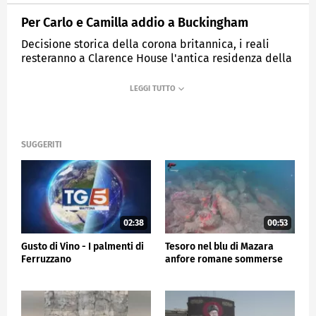
Per Carlo e Camilla addio a Buckingham
Decisione storica della corona britannica, i reali
resteranno a Clarence House l'antica residenza della
regina madre
MEDIASET
TG5
SUGGERITI
02:38
00:53
Gusto di Vino - I palmenti di
Tesoro nel blu di Mazara
Ferruzzano
anfore romane sommerse