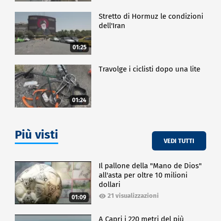
Stretto di Hormuz le condizioni
dell'Iran
01:25
Travolge i ciclisti dopo una lite
01:24
Più visti
VEDI TUTTI
Il pallone della "Mano de Dios"
all'asta per oltre 10 milioni
dollari
21 visualizzazioni
01:09
A Capri i 220 metri del più