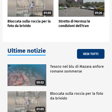
01:05
01:25
Bloccata sulla roccia per la
Stretto di Hormuz le
foto da brivido
condizioni dell'Iran
Ultime notizie
VEDI TUTTI
Tesoro nel blu di Mazara anfore
romane sommerse
00:53
Bloccata sulla roccia per la foto
da brivido
01:05