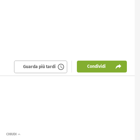
Condividi
Guarda più tardi