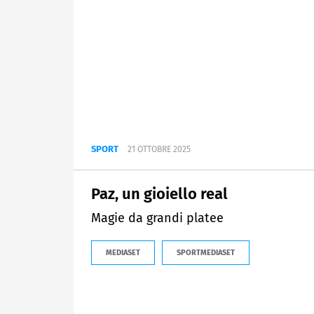
SPORT
21 OTTOBRE 2025
Paz, un gioiello real
Magie da grandi platee
MEDIASET
SPORTMEDIASET