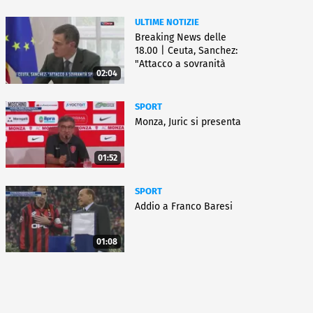
ULTIME NOTIZIE
Breaking News delle
18.00 | Ceuta, Sanchez:
"Attacco a sovranità
02:04
Spagna"
SPORT
Monza, Juric si presenta
01:52
SPORT
Addio a Franco Baresi
01:08