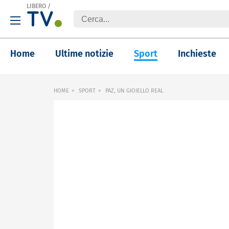
LIBERO
/
Home
Ultime notizie
Sport
Inchieste
HOME
SPORT
PAZ, UN GIOIELLO REAL