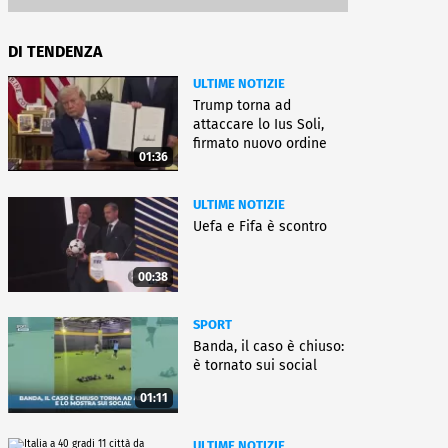
DI TENDENZA
ULTIME NOTIZIE
Trump torna ad
attaccare lo Ius Soli,
firmato nuovo ordine
01:36
esecutivo
ULTIME NOTIZIE
Uefa e Fifa è scontro
00:38
SPORT
Banda, il caso è chiuso:
è tornato sui social
01:11
ULTIME NOTIZIE