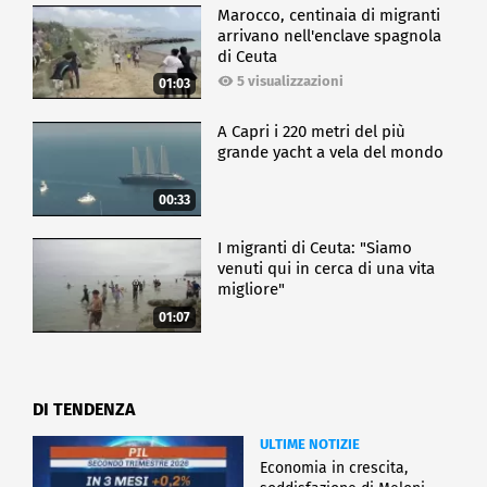
Marocco, centinaia di migranti
arrivano nell'enclave spagnola
di Ceuta
5 visualizzazioni
01:03
A Capri i 220 metri del più
grande yacht a vela del mondo
00:33
I migranti di Ceuta: "Siamo
venuti qui in cerca di una vita
migliore"
01:07
DI TENDENZA
ULTIME NOTIZIE
Economia in crescita,