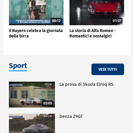
00:12
01:57
Il Bayern celebra la giornata
La storia di Alfa Romeo -
della birra
Romantici e nostalgici
Sport
VEDI TUTTI
La prova di Skoda Elroq RS
03:05
Denza Z9GT