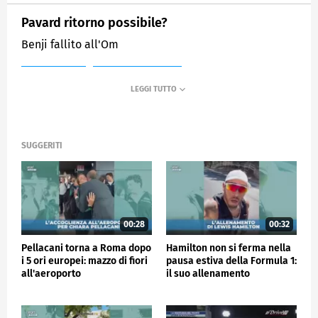
Pavard ritorno possibile?
Benji fallito all'Om
MEDIASET
SPORTMEDIASET
SUGGERITI
00:28
00:32
Pellacani torna a Roma dopo
Hamilton non si ferma nella
i 5 ori europei: mazzo di fiori
pausa estiva della Formula 1:
all'aeroporto
il suo allenamento