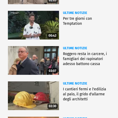
02:03
ULTIME NOTIZIE
Per tre giorni con
Temptation
00:42
ULTIME NOTIZIE
Roggero resta in carcere, i
famigliari dei rapinatori
adesso battono cassa
03:07
ULTIME NOTIZIE
I cantieri fermi e l'edilizia
al palo, il grido d'allarme
degli architetti
02:30