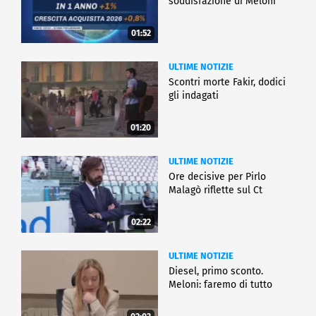
soddisfazione di Meloni
01:52
ULTIME NOTIZIE
Scontri morte Fakir, dodici
gli indagati
01:20
ULTIME NOTIZIE
Ore decisive per Pirlo
Malagò riflette sul Ct
02:22
ULTIME NOTIZIE
Diesel, primo sconto.
Meloni: faremo di tutto