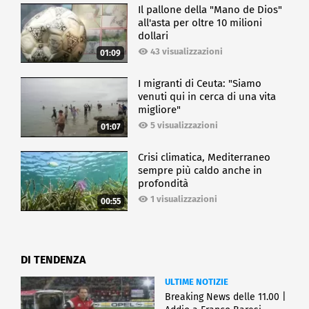
Il pallone della "Mano de Dios"
all'asta per oltre 10 milioni
dollari
43 visualizzazioni
01:09
I migranti di Ceuta: "Siamo
venuti qui in cerca di una vita
migliore"
5 visualizzazioni
01:07
Crisi climatica, Mediterraneo
sempre più caldo anche in
profondità
1 visualizzazioni
00:55
DI TENDENZA
ULTIME NOTIZIE
Breaking News delle 11.00 |