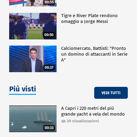
00:55
Tigre e River Plate rendono
omaggio a Jorge Messi
00:50
Calciomercato, Battisti: "Pronto
un domino di attaccanti in Serie
A"
00:37
Più visti
VEDI TUTTI
A Capri i 220 metri del più
grande yacht a vela del mondo
30 visualizzazioni
00:33