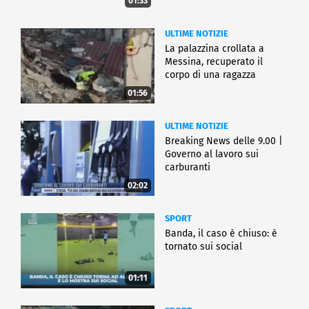
01:33
ULTIME NOTIZIE
La palazzina crollata a
Messina, recuperato il
corpo di una ragazza
01:56
ULTIME NOTIZIE
Breaking News delle 9.00 |
Governo al lavoro sui
carburanti
02:02
SPORT
Banda, il caso è chiuso: è
tornato sui social
01:11