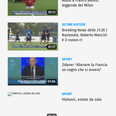
Addio a Franco Baresi,
leggenda del Milan
02:13
ULTIME NOTIZIE
Breaking News delle 21.30 |
Nazionale, Roberto Mancini
è il nuovo ct
01:17
SPORT
Zidane: "Allenare la Francia
un sogno che si avvera"
01:06
SPORT
Vlahovic, estate da solo