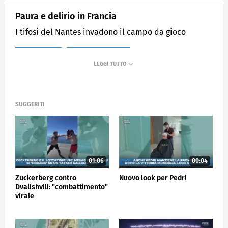
Paura e delirio in Francia
I tifosi del Nantes invadono il campo da gioco
MEDIASET
SPORTMEDIASET
SUGGERITI
01:06
00:04
Zuckerberg contro
Nuovo look per Pedri
Dvalishvili: "combattimento"
virale