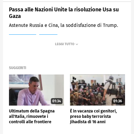
Passa alle Nazioni Unite la risoluzione Usa su
Gaza
Astenute Russia e Cina, la soddisfazione di Trump.
MEDIASET
TG4
SUGGERITI
01:34
01:36
Ultimatum della Spagna
È in vacanza coi genitori,
all'Italia, rimuovete i
preso baby terrorista
controlli alle frontiere
jihadista di 16 anni