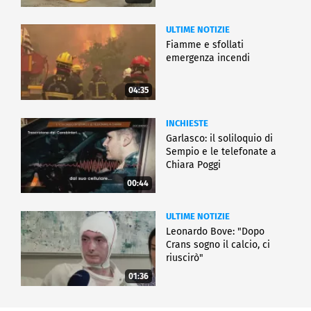
ULTIME NOTIZIE
Fiamme e sfollati
emergenza incendi
04:35
INCHIESTE
Garlasco: il soliloquio di
Sempio e le telefonate a
Chiara Poggi
00:44
ULTIME NOTIZIE
Leonardo Bove: "Dopo
Crans sogno il calcio, ci
riuscirò"
01:36