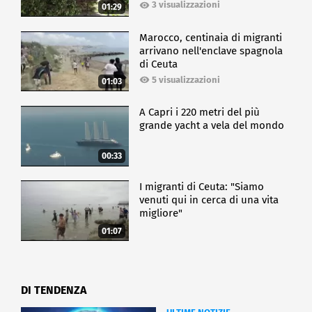
3 visualizzazioni
01:29
Marocco, centinaia di migranti
arrivano nell'enclave spagnola
di Ceuta
5 visualizzazioni
01:03
A Capri i 220 metri del più
grande yacht a vela del mondo
00:33
I migranti di Ceuta: "Siamo
venuti qui in cerca di una vita
migliore"
01:07
DI TENDENZA