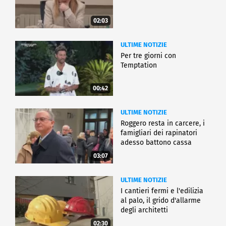
02:03
ULTIME NOTIZIE
Per tre giorni con
Temptation
00:42
ULTIME NOTIZIE
Roggero resta in carcere, i
famigliari dei rapinatori
adesso battono cassa
03:07
ULTIME NOTIZIE
I cantieri fermi e l'edilizia
al palo, il grido d'allarme
degli architetti
02:30