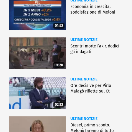
ULTIME NOTIZIE
Economia in crescita,
soddisfazione di Meloni
01:52
ULTIME NOTIZIE
Scontri morte Fakir, dodici
gli indagati
01:20
ULTIME NOTIZIE
Ore decisive per Pirlo
Malagò riflette sul Ct
02:22
ULTIME NOTIZIE
Diesel, primo sconto.
Meloni: faremo di tutto