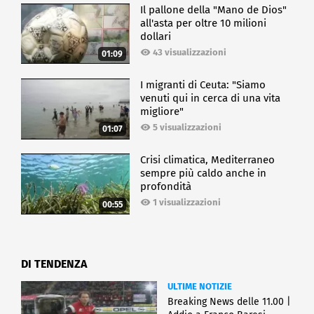
Il pallone della "Mano de Dios"
all'asta per oltre 10 milioni
dollari
43 visualizzazioni
01:09
I migranti di Ceuta: "Siamo
venuti qui in cerca di una vita
migliore"
5 visualizzazioni
01:07
Crisi climatica, Mediterraneo
sempre più caldo anche in
profondità
1 visualizzazioni
00:55
DI TENDENZA
ULTIME NOTIZIE
Breaking News delle 11.00 |