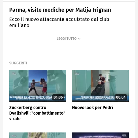
Parma, visite mediche per Matija Frignan
Ecco il nuovo attaccante acquistato dal club
emiliano
MEDIASET
SPORTMEDIASET
SUGGERITI
01:06
00:04
Zuckerberg contro
Nuovo look per Pedri
Dvalishvili: "combattimento"
virale