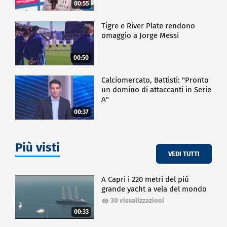
00:55
Tigre e River Plate rendono
omaggio a Jorge Messi
00:50
Calciomercato, Battisti: "Pronto
un domino di attaccanti in Serie
A"
00:37
Più visti
VEDI TUTTI
A Capri i 220 metri del più
grande yacht a vela del mondo
30 visualizzazioni
00:33