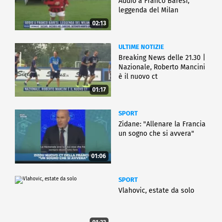
Addio a Franco Baresi,
leggenda del Milan
02:13
ULTIME NOTIZIE
Breaking News delle 21.30 |
Nazionale, Roberto Mancini
è il nuovo ct
01:17
SPORT
Zidane: "Allenare la Francia
un sogno che si avvera"
01:06
SPORT
Vlahovic, estate da solo