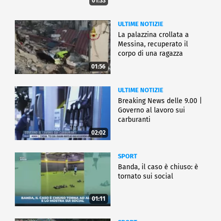
01:33
ULTIME NOTIZIE
La palazzina crollata a
Messina, recuperato il
corpo di una ragazza
01:56
ULTIME NOTIZIE
Breaking News delle 9.00 |
Governo al lavoro sui
carburanti
02:02
SPORT
Banda, il caso è chiuso: è
tornato sui social
01:11