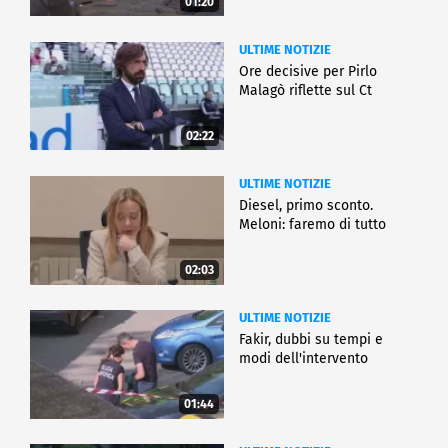
01:20
ULTIME NOTIZIE
Ore decisive per Pirlo
Malagò riflette sul Ct
02:22
ULTIME NOTIZIE
Diesel, primo sconto.
Meloni: faremo di tutto
02:03
ULTIME NOTIZIE
Fakir, dubbi su tempi e
modi dell'intervento
01:44