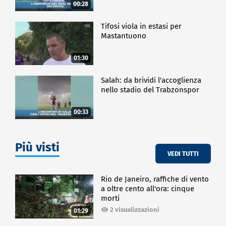
00:28
Tifosi viola in estasi per
Mastantuono
01:30
Salah: da brividi l'accoglienza
nello stadio del Trabzonspor
00:33
Più visti
VEDI TUTTI
Rio de Janeiro, raffiche di vento
a oltre cento all'ora: cinque
morti
2 visualizzazioni
01:29