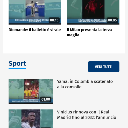
00:15
00:05
Diomande: il balletto è virale
Il Milan presenta la terza
maglia
Sport
VEDI TUTTI
Yamal in Colombia scatenato
alla consolle
01:00
Vinicius rinnova con il Real
Madrid fino al 2032: l'annuncio