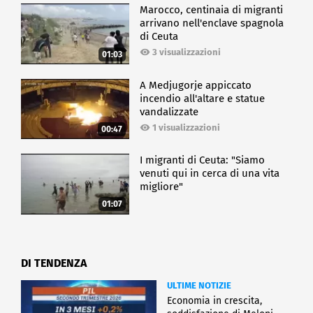
Marocco, centinaia di migranti
arrivano nell'enclave spagnola
di Ceuta
3 visualizzazioni
01:03
A Medjugorje appiccato
incendio all'altare e statue
vandalizzate
1 visualizzazioni
00:47
I migranti di Ceuta: "Siamo
venuti qui in cerca di una vita
migliore"
01:07
DI TENDENZA
ULTIME NOTIZIE
Economia in crescita,