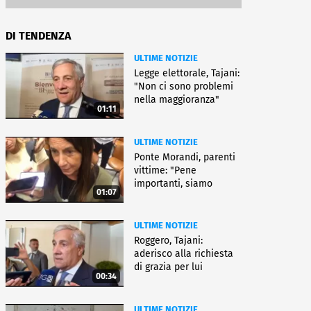
DI TENDENZA
ULTIME NOTIZIE
Legge elettorale, Tajani:
"Non ci sono problemi
nella maggioranza"
01:11
ULTIME NOTIZIE
Ponte Morandi, parenti
vittime: "Pene
importanti, siamo
01:07
soddisfatti"
ULTIME NOTIZIE
Roggero, Tajani:
aderisco alla richiesta
di grazia per lui
00:34
ULTIME NOTIZIE