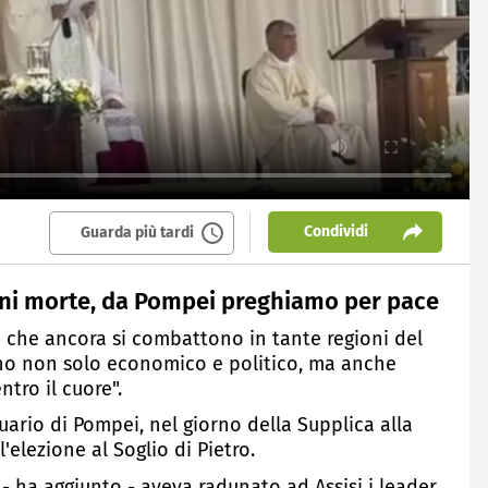
Condividi
Guarda più tardi
ini morte, da Pompei preghiamo per pace
e che ancora si combattono in tante regioni del
o non solo economico e politico, ma anche
ntro il cuore".
uario di Pompei, nel giorno della Supplica alla
elezione al Soglio di Pietro.
 - ha aggiunto - aveva radunato ad Assisi i leader