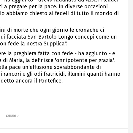
tti a pregare per la pace. In diverse occasioni
io abbiamo chiesto ai fedeli di tutto il mondo di
ni di morte che ogni giorno le cronache ci
cui facciata San Bartolo Longo concepì come un
n fede la nostra Supplica".
re la preghiera fatta con fede - ha aggiunto - e
di Maria, la definisce 'onnipotente per grazia'.
della pace un'effusione sovrabbondante di
i rancori e gli odi fratricidi, illumini quanti hanno
 detto ancora il Pontefice.