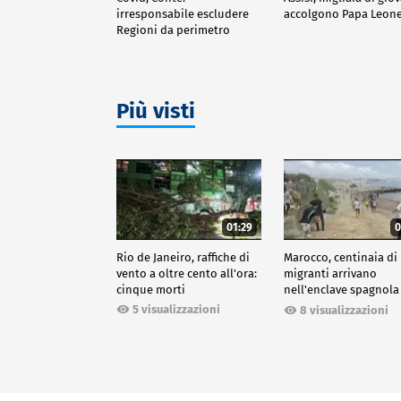
irresponsabile escludere
accolgono Papa Leone
Regioni da perimetro
indagine
Più visti
01:29
0
Rio de Janeiro, raffiche di
Marocco, centinaia di
vento a oltre cento all'ora:
migranti arrivano
cinque morti
nell'enclave spagnola
Ceuta
5 visualizzazioni
8 visualizzazioni