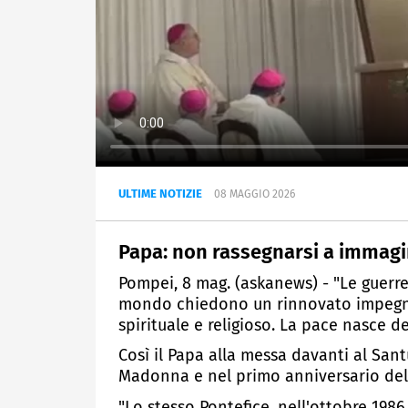
ULTIME NOTIZIE
08 MAGGIO 2026
Papa: non rassegnarsi a immag
Pompei, 8 mag. (askanews) - "Le guerr
mondo chiedono un rinnovato impegn
spirituale e religioso. La pace nasce de
Così il Papa alla messa davanti al Sant
Madonna e nel primo anniversario dell'
"Lo stesso Pontefice, nell'ottobre 1986