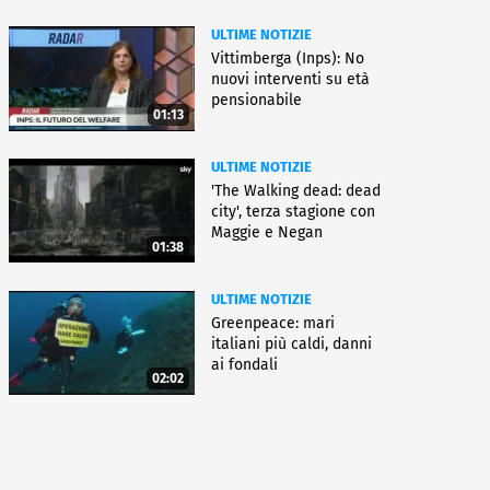
ULTIME NOTIZIE
Vittimberga (Inps): No
nuovi interventi su età
pensionabile
01:13
ULTIME NOTIZIE
'The Walking dead: dead
city', terza stagione con
Maggie e Negan
01:38
ULTIME NOTIZIE
Greenpeace: mari
italiani più caldi, danni
ai fondali
02:02