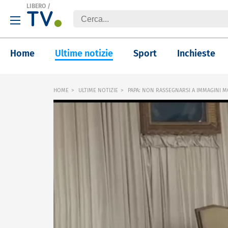
LIBERO
/
Home
Ultime notizie
Sport
Inchieste
HOME
ULTIME NOTIZIE
PAPA: NON RASSEGNARSI A IMMAGINI M