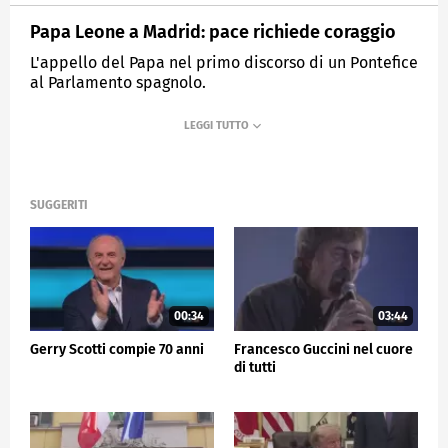
Papa Leone a Madrid: pace richiede coraggio
L'appello del Papa nel primo discorso di un Pontefice
al Parlamento spagnolo.
MEDIASET
TG5
SUGGERITI
00:34
03:44
Gerry Scotti compie 70 anni
Francesco Guccini nel cuore
di tutti