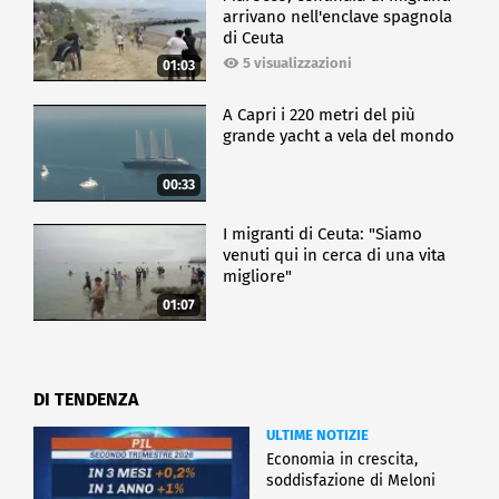
arrivano nell'enclave spagnola
di Ceuta
5 visualizzazioni
01:03
A Capri i 220 metri del più
grande yacht a vela del mondo
00:33
I migranti di Ceuta: "Siamo
venuti qui in cerca di una vita
migliore"
01:07
DI TENDENZA
ULTIME NOTIZIE
Economia in crescita,
soddisfazione di Meloni