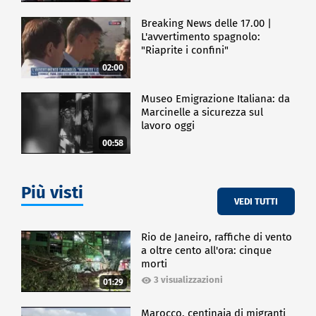
Breaking News delle 17.00 |
L'avvertimento spagnolo:
"Riaprite i confini"
02:00
Museo Emigrazione Italiana: da
Marcinelle a sicurezza sul
lavoro oggi
00:58
Più visti
VEDI TUTTI
Rio de Janeiro, raffiche di vento
a oltre cento all'ora: cinque
morti
3 visualizzazioni
01:29
Marocco, centinaia di migranti