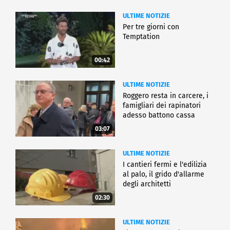
ULTIME NOTIZIE
Per tre giorni con
Temptation
00:42
ULTIME NOTIZIE
Roggero resta in carcere, i
famigliari dei rapinatori
adesso battono cassa
03:07
ULTIME NOTIZIE
I cantieri fermi e l'edilizia
al palo, il grido d'allarme
degli architetti
02:30
ULTIME NOTIZIE