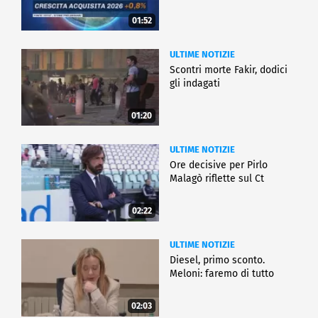
01:52
ULTIME NOTIZIE
Scontri morte Fakir, dodici
gli indagati
01:20
ULTIME NOTIZIE
Ore decisive per Pirlo
Malagò riflette sul Ct
02:22
ULTIME NOTIZIE
Diesel, primo sconto.
Meloni: faremo di tutto
02:03