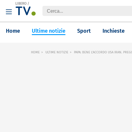
LIBERO
/
Home
Ultime notizie
Sport
Inchieste
HOME
ULTIME NOTIZIE
PAPA: BENE L'ACCORDO USA IRAN. PREGO