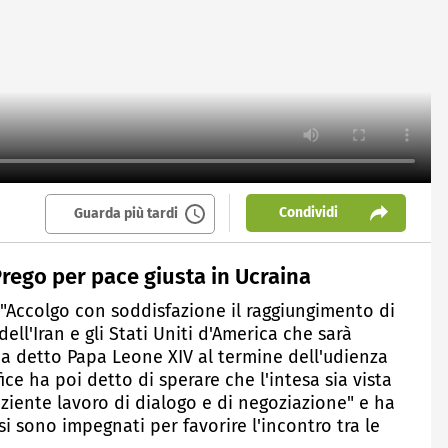
Condividi
Guarda più tardi
Prego per pace giusta in Ucraina
- "Accolgo con soddisfazione il raggiungimento di
ell'Iran e gli Stati Uniti d'America che sarà
 ha detto Papa Leone XIV al termine dell'udienza
ice ha poi detto di sperare che l'intesa sia vista
aziente lavoro di dialogo e di negoziazione" e ha
si sono impegnati per favorire l'incontro tra le