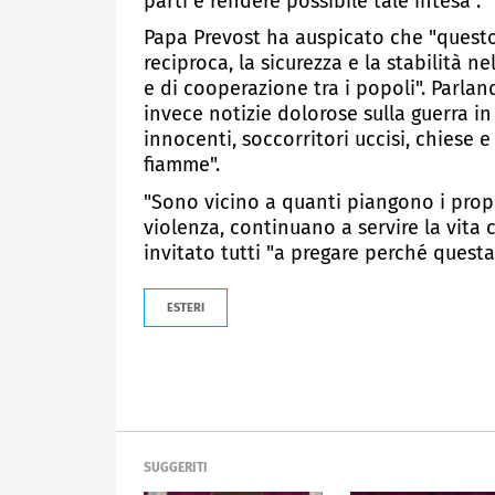
parti e rendere possibile tale intesa".
Papa Prevost ha auspicato che "questo 
reciproca, la sicurezza e la stabilità
e di cooperazione tra i popoli". Parlan
invece notizie dolorose sulla guerra in
innocenti, soccorritori uccisi, chiese 
fiamme".
"Sono vicino a quanti piangono i propri 
violenza, continuano a servire la vita c
invitato tutti "a pregare perché questa 
ESTERI
SUGGERITI