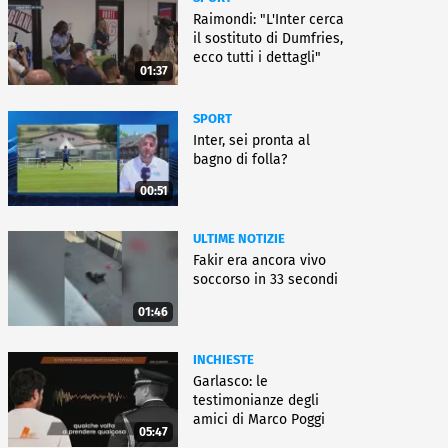
Raimondi: "L'Inter cerca
il sostituto di Dumfries,
ecco tutti i dettagli"
01:37
SPORT
Inter, sei pronta al
bagno di folla?
00:51
ULTIME NOTIZIE
Fakir era ancora vivo
soccorso in 33 secondi
01:46
INCHIESTE
Garlasco: le
testimonianze degli
amici di Marco Poggi
05:47