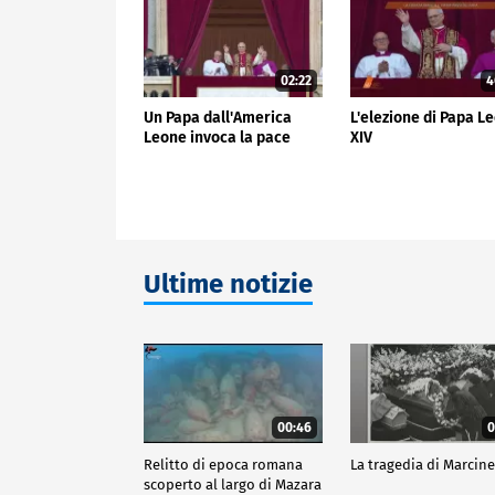
02:22
4
Un Papa dall'America
L'elezione di Papa L
Leone invoca la pace
XIV
Ultime notizie
00:46
0
Relitto di epoca romana
La tragedia di Marcine
scoperto al largo di Mazara