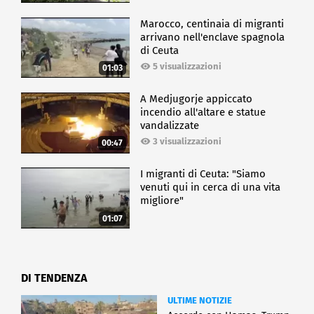
Marocco, centinaia di migranti
arrivano nell'enclave spagnola
di Ceuta
5 visualizzazioni
01:03
A Medjugorje appiccato
incendio all'altare e statue
vandalizzate
3 visualizzazioni
00:47
I migranti di Ceuta: "Siamo
venuti qui in cerca di una vita
migliore"
01:07
DI TENDENZA
ULTIME NOTIZIE