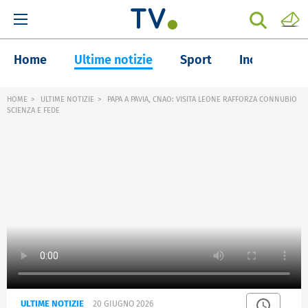
Home
Ultime notizie
Sport
Inchieste
HOME
ULTIME NOTIZIE
PAPA A PAVIA, CNAO: VISITA LEONE RAFFORZA CONNUBIO
SCIENZA E FEDE
ULTIME NOTIZIE
20 GIUGNO 2026