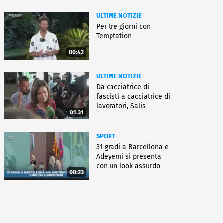
ULTIME NOTIZIE
Per tre giorni con
Temptation
00:42
ULTIME NOTIZIE
Da cacciatrice di
fascisti a cacciatrice di
lavoratori, Salis
01:31
condannata
SPORT
31 gradi a Barcellona e
Adeyemi si presenta
con un look assurdo
00:23