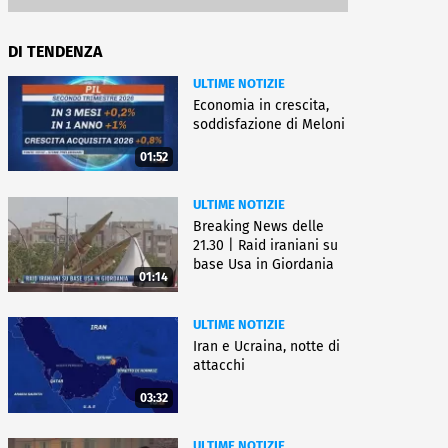
DI TENDENZA
ULTIME NOTIZIE
Economia in crescita,
soddisfazione di Meloni
01:52
ULTIME NOTIZIE
Breaking News delle
21.30 | Raid iraniani su
base Usa in Giordania
01:14
ULTIME NOTIZIE
Iran e Ucraina, notte di
attacchi
03:32
ULTIME NOTIZIE