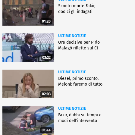
Scontri morte Fakir,
dodici gli indagati
01:20
ULTIME NOTIZIE
Ore decisive per Pirlo
Malagò riflette sul Ct
02:22
ULTIME NOTIZIE
Diesel, primo sconto.
Meloni: faremo di tutto
02:03
ULTIME NOTIZIE
Fakir, dubbi su tempi e
modi dell'intervento
01:44