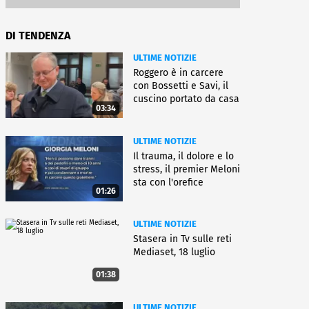
DI TENDENZA
ULTIME NOTIZIE
Roggero è in carcere
con Bossetti e Savi, il
cuscino portato da casa
03:34
ULTIME NOTIZIE
Il trauma, il dolore e lo
stress, il premier Meloni
sta con l'orefice
01:26
ULTIME NOTIZIE
Stasera in Tv sulle reti
Mediaset, 18 luglio
01:38
ULTIME NOTIZIE