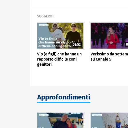
SUGGERITI
03:52
0
Vip (e figli) che hanno un
Verissimo da sette
rapporto difficile con i
su Canale 5
genitori
Approfondimenti