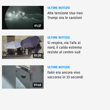
ULTIME NOTIZIE
Alta tensione Usa-Iran
Trump: ora le sanzioni
01:37
ULTIME NOTIZIE
Si respira, via l'afa al
nord, il caldo estremo
resiste al centro-sud
01:20
ULTIME NOTIZIE
Fakir era ancora vivo
soccorso in 33 secondi
01:46