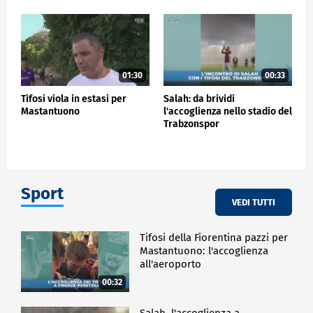
01:30
00:33
Tifosi viola in estasi per
Salah: da brividi
Mastantuono
l'accoglienza nello stadio del
Trabzonspor
Sport
VEDI TUTTI
Tifosi della Fiorentina pazzi per
Mastantuono: l'accoglienza
all'aeroporto
00:32
Salah, l'accoglienza a