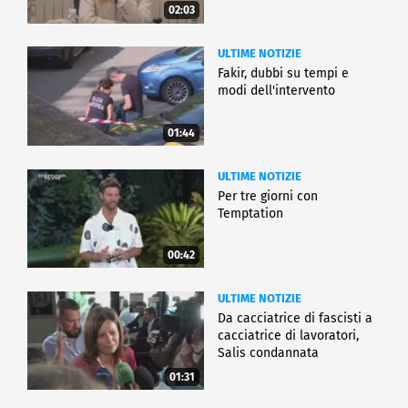
02:03
ULTIME NOTIZIE
Fakir, dubbi su tempi e
modi dell'intervento
01:44
ULTIME NOTIZIE
Per tre giorni con
Temptation
00:42
ULTIME NOTIZIE
Da cacciatrice di fascisti a
cacciatrice di lavoratori,
Salis condannata
01:31