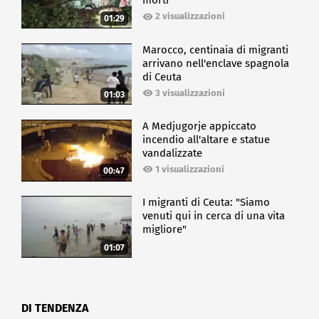
morti
2 visualizzazioni
01:29
Marocco, centinaia di migranti
arrivano nell'enclave spagnola
di Ceuta
3 visualizzazioni
01:03
A Medjugorje appiccato
incendio all'altare e statue
vandalizzate
1 visualizzazioni
00:47
I migranti di Ceuta: "Siamo
venuti qui in cerca di una vita
migliore"
01:07
DI TENDENZA