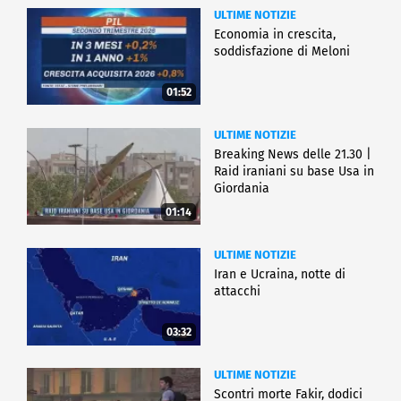
ULTIME NOTIZIE
Economia in crescita,
soddisfazione di Meloni
01:52
ULTIME NOTIZIE
Breaking News delle 21.30 |
Raid iraniani su base Usa in
Giordania
01:14
ULTIME NOTIZIE
Iran e Ucraina, notte di
attacchi
03:32
ULTIME NOTIZIE
Scontri morte Fakir, dodici