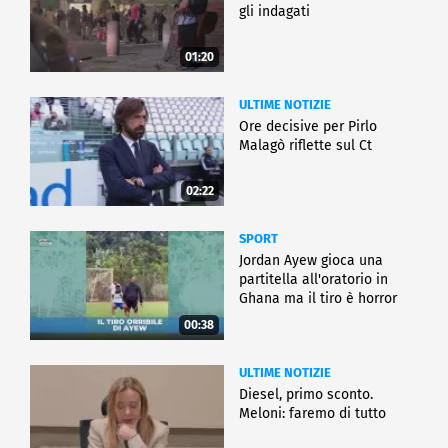
gli indagati
01:20
ULTIME NOTIZIE
Ore decisive per Pirlo
Malagò riflette sul Ct
02:22
SPORT
Jordan Ayew gioca una
partitella all'oratorio in
Ghana ma il tiro è horror
00:38
ULTIME NOTIZIE
Diesel, primo sconto.
Meloni: faremo di tutto