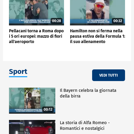
00:28
00:32
Pellacani torna a Roma dopo
Hamilton non si ferma nella
i 5 ori europei: mazzo di fiori
pausa estiva della Formula 1:
all'aeroporto
il suo allenamento
Sport
VEDI TUTTI
Il Bayern celebra la giornata
della birra
00:12
La storia di Alfa Romeo -
Romantici e nostalgici