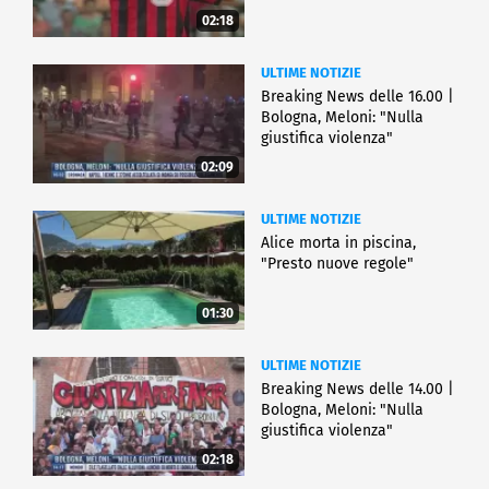
02:18
ULTIME NOTIZIE
Breaking News delle 16.00 |
Bologna, Meloni: "Nulla
giustifica violenza"
02:09
ULTIME NOTIZIE
Alice morta in piscina,
"Presto nuove regole"
01:30
ULTIME NOTIZIE
Breaking News delle 14.00 |
Bologna, Meloni: "Nulla
giustifica violenza"
02:18