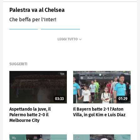
Palestra va al Chelsea
Che beffa per l'Inter!
MEDIASET
SPORTMEDIASET
SUGGERITI
03:33
01:29
Aspettando la Juve, il
Il Bayern batte 2-1 l'Aston
Palermo batte 2-0 il
Villa, in gol Kim e Luis Diaz
Melbourne City