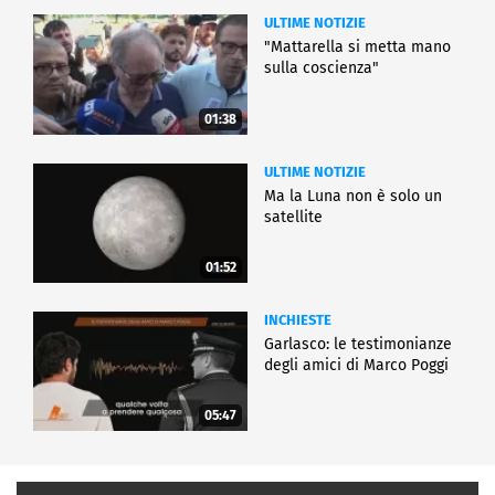
ULTIME NOTIZIE
"Mattarella si metta mano
sulla coscienza"
01:38
ULTIME NOTIZIE
Ma la Luna non è solo un
satellite
01:52
INCHIESTE
Garlasco: le testimonianze
degli amici di Marco Poggi
05:47