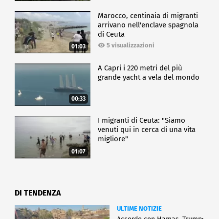
Marocco, centinaia di migranti
arrivano nell'enclave spagnola
di Ceuta
5 visualizzazioni
01:03
A Capri i 220 metri del più
grande yacht a vela del mondo
00:33
I migranti di Ceuta: "Siamo
venuti qui in cerca di una vita
migliore"
01:07
DI TENDENZA
ULTIME NOTIZIE