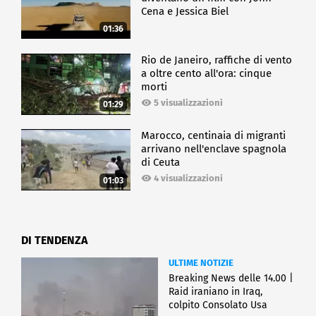
Cena e Jessica Biel
01:36
Rio de Janeiro, raffiche di vento
a oltre cento all'ora: cinque
morti
5 visualizzazioni
01:29
Marocco, centinaia di migranti
arrivano nell'enclave spagnola
di Ceuta
4 visualizzazioni
01:03
DI TENDENZA
ULTIME NOTIZIE
Breaking News delle 14.00 |
Raid iraniano in Iraq,
colpito Consolato Usa