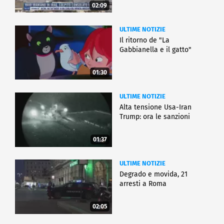
02:09
ULTIME NOTIZIE
Il ritorno de "La
Gabbianella e il gatto"
01:30
ULTIME NOTIZIE
Alta tensione Usa-Iran
Trump: ora le sanzioni
01:37
ULTIME NOTIZIE
Degrado e movida, 21
arresti a Roma
02:05