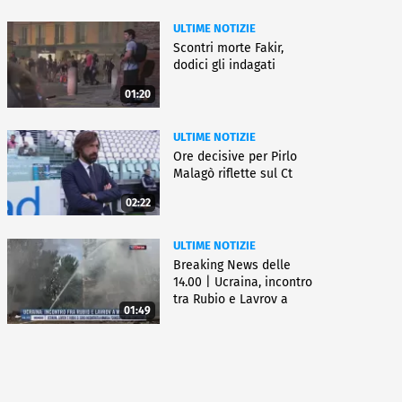
ULTIME NOTIZIE
Scontri morte Fakir,
dodici gli indagati
01:20
ULTIME NOTIZIE
Ore decisive per Pirlo
Malagò riflette sul Ct
02:22
ULTIME NOTIZIE
Breaking News delle
14.00 | Ucraina, incontro
tra Rubio e Lavrov a
01:49
Manila