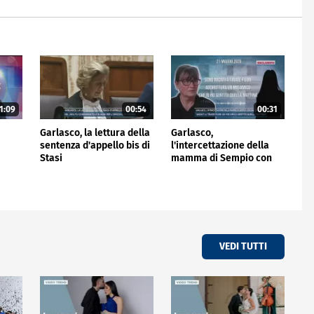
1:09
00:54
00:31
i
Garlasco, la lettura della
Garlasco,
sentenza d'appello bis di
l'intercettazione della
Stasi
mamma di Sempio con
una conoscente
VEDI TUTTI