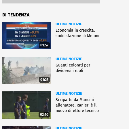
DI TENDENZA
ULTIME NOTIZIE
Economia in crescita,
soddisfazione di Meloni
01:52
ULTIME NOTIZIE
Guanti colorati per
dividersi i ruoli
01:27
ULTIME NOTIZIE
Si riparte da Mancini
allenatore, Ranieri è il
nuovo direttore tecnico
02:10
ULTIME NOTIZIE