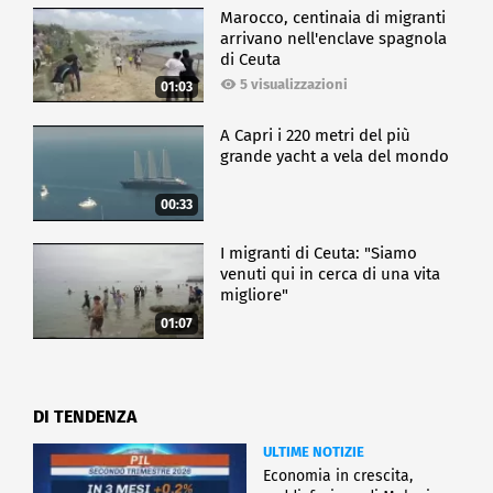
Marocco, centinaia di migranti
arrivano nell'enclave spagnola
di Ceuta
5 visualizzazioni
01:03
A Capri i 220 metri del più
grande yacht a vela del mondo
00:33
I migranti di Ceuta: "Siamo
venuti qui in cerca di una vita
migliore"
01:07
DI TENDENZA
ULTIME NOTIZIE
Economia in crescita,