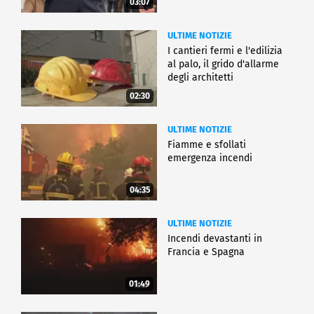
03:07
ULTIME NOTIZIE
I cantieri fermi e l'edilizia
al palo, il grido d'allarme
degli architetti
02:30
ULTIME NOTIZIE
Fiamme e sfollati
emergenza incendi
04:35
ULTIME NOTIZIE
Incendi devastanti in
Francia e Spagna
01:49