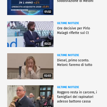
soddisfazione di Meloni
01:52
ULTIME NOTIZIE
Ore decisive per Pirlo
Malagò riflette sul Ct
02:22
ULTIME NOTIZIE
Diesel, primo sconto.
Meloni: faremo di tutto
02:03
ULTIME NOTIZIE
Roggero resta in carcere, i
famigliari dei rapinatori
adesso battono cassa