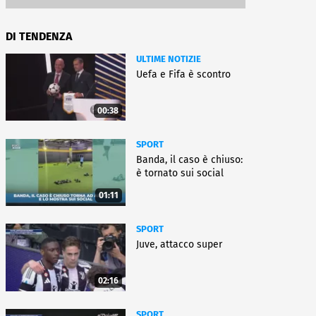
DI TENDENZA
ULTIME NOTIZIE
Uefa e Fifa è scontro
00:38
SPORT
Banda, il caso è chiuso:
è tornato sui social
01:11
SPORT
Juve, attacco super
02:16
SPORT