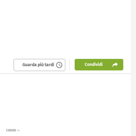
Condividi
Guarda più tardi