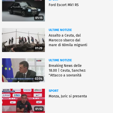
Ford Escort Mk1 RS
01:15
ULTIME NOTIZIE
Assalto a Ceuta, dal
Marocco sbarco dal
mare di 60mila migranti
01:29
ULTIME NOTIZIE
Breaking News delle
18.00 | Ceuta, Sanchez:
"Attacco a sovranità
02:04
Spagna"
SPORT
Monza, Juric si presenta
01:52