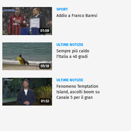
SPORT
Addio a Franco Baresi
01:08
ULTIME NOTIZIE
Sempre più caldo
l'Italia a 40 gradi
05:18
ULTIME NOTIZIE
Fenomeno Temptation
Island, ascolti boom su
Canale 5 per il gran
01:52
finale