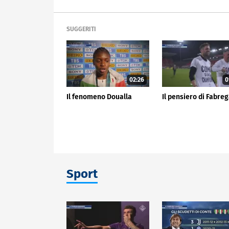
SUGGERITI
02:26
0
Il fenomeno Doualla
Il pensiero di Fabre
Sport