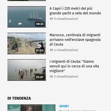
A Capri i 220 metri del più
grande yacht a vela del mondo
5 visualizzazioni
00:33
Marocco, centinaia di migranti
arrivano nell'enclave spagnola
di Ceuta
4 visualizzazioni
01:03
I migranti di Ceuta: "Siamo
venuti qui in cerca di una vita
migliore"
2 visualizzazioni
01:07
DI TENDENZA
SPORT