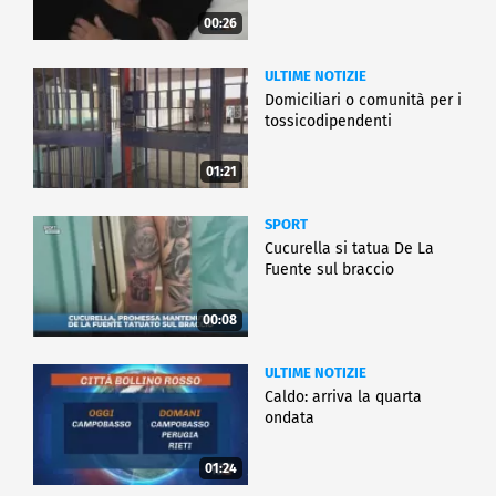
00:26
ULTIME NOTIZIE
Domiciliari o comunità per i
tossicodipendenti
01:21
SPORT
Cucurella si tatua De La
Fuente sul braccio
00:08
ULTIME NOTIZIE
Caldo: arriva la quarta
ondata
01:24