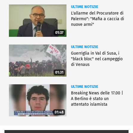
ULTIME NOTIZIE
L'allarme del Procuratore di
Palermo": "Mafia a caccia di
nuove armi"
01:37
ULTIME NOTIZIE
Guerriglia in Val di Susa, i
"black bloc" nel campeggio
di Venaus
01:31
ULTIME NOTIZIE
Breaking News delle 17.00 |
A Berlino è stato un
attentato islamista
01:48