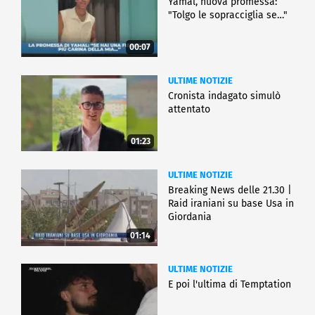
Yamal, nuova promessa:
"Tolgo le sopracciglia se…"
00:07
ULTIME NOTIZIE
Cronista indagato simulò
attentato
01:23
ULTIME NOTIZIE
Breaking News delle 21.30 |
Raid iraniani su base Usa in
Giordania
01:14
ULTIME NOTIZIE
E poi l'ultima di Temptation