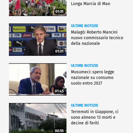
Lunga Marcia di Mao
01:51
ULTIME NOTIZIE
Malagò: Roberto Mancini
nuovo commissario tecnico
della nazionale
01:31
ULTIME NOTIZIE
Musumeci: spero legge
nazionale su consumo
suolo entro 2027
01:45
ULTIME NOTIZIE
Terremoti in Giappone, ci
sono almeno 13 morti e
decine di feriti
00:55