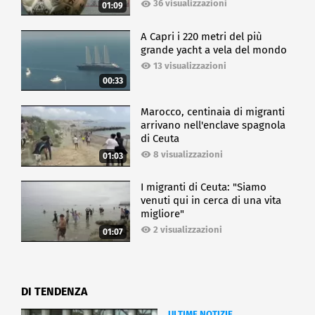
36 visualizzazioni
01:09
A Capri i 220 metri del più
grande yacht a vela del mondo
13 visualizzazioni
00:33
Marocco, centinaia di migranti
arrivano nell'enclave spagnola
di Ceuta
8 visualizzazioni
01:03
I migranti di Ceuta: "Siamo
venuti qui in cerca di una vita
migliore"
2 visualizzazioni
01:07
DI TENDENZA
ULTIME NOTIZIE