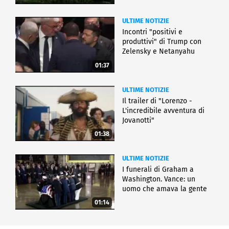
ULTIME NOTIZIE
Incontri "positivi e
produttivi" di Trump con
Zelensky e Netanyahu
01:37
ULTIME NOTIZIE
Il trailer di "Lorenzo -
L'incredibile avventura di
Jovanotti"
01:38
ULTIME NOTIZIE
I funerali di Graham a
Washington. Vance: un
uomo che amava la gente
01:14