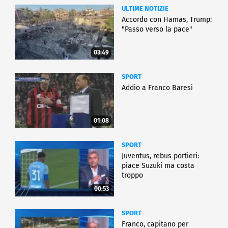
ULTIME NOTIZIE
Accordo con Hamas, Trump:
"Passo verso la pace"
03:49
SPORT
Addio a Franco Baresi
01:08
SPORT
Juventus, rebus portieri:
piace Suzuki ma costa
troppo
00:53
SPORT
Franco, capitano per