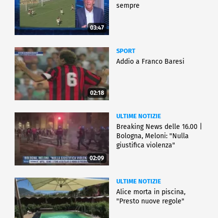
sempre
03:47
SPORT
Addio a Franco Baresi
02:18
ULTIME NOTIZIE
Breaking News delle 16.00 |
Bologna, Meloni: "Nulla
giustifica violenza"
02:09
ULTIME NOTIZIE
Alice morta in piscina,
"Presto nuove regole"