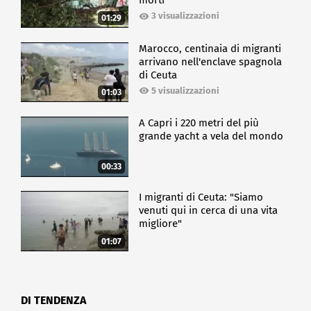
morti
3 visualizzazioni
01:29
Marocco, centinaia di migranti
arrivano nell'enclave spagnola
di Ceuta
5 visualizzazioni
01:03
A Capri i 220 metri del più
grande yacht a vela del mondo
00:33
I migranti di Ceuta: "Siamo
venuti qui in cerca di una vita
migliore"
01:07
DI TENDENZA