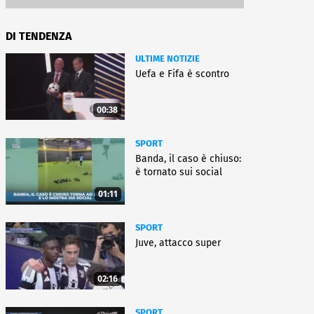
DI TENDENZA
ULTIME NOTIZIE
Uefa e Fifa è scontro
00:38
SPORT
Banda, il caso è chiuso:
è tornato sui social
01:11
SPORT
Juve, attacco super
02:16
SPORT