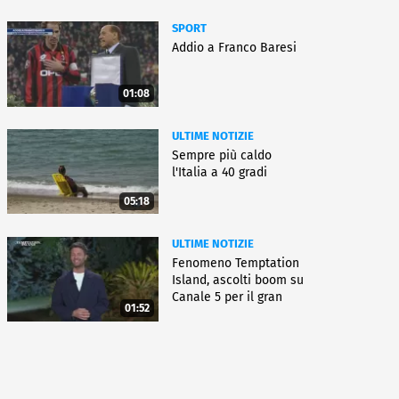
SPORT
Addio a Franco Baresi
01:08
ULTIME NOTIZIE
Sempre più caldo
l'Italia a 40 gradi
05:18
ULTIME NOTIZIE
Fenomeno Temptation
Island, ascolti boom su
Canale 5 per il gran
01:52
finale