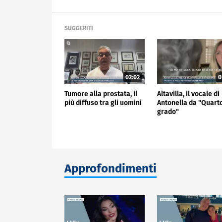
SUGGERITI
02:02
0
Tumore alla prostata, il
Altavilla, il vocale di
più diffuso tra gli uomini
Antonella da "Quart
grado"
Approfondimenti