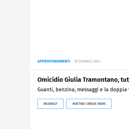
APPROFONDIMENTI
18 GENNAIO 2024
Omicidio Giulia Tramontano, tutt
Guanti, benzina, messaggi e la doppia 
MEDIASET
MATTINO CINQUE NEWS