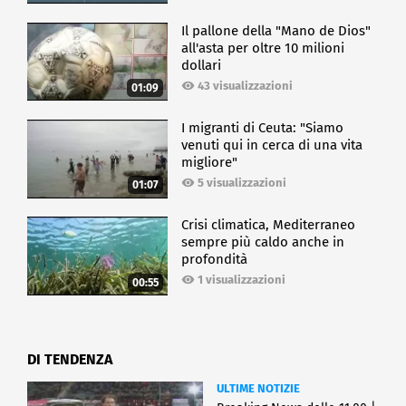
Il pallone della "Mano de Dios"
all'asta per oltre 10 milioni
dollari
43 visualizzazioni
01:09
I migranti di Ceuta: "Siamo
venuti qui in cerca di una vita
migliore"
5 visualizzazioni
01:07
Crisi climatica, Mediterraneo
sempre più caldo anche in
profondità
1 visualizzazioni
00:55
DI TENDENZA
ULTIME NOTIZIE