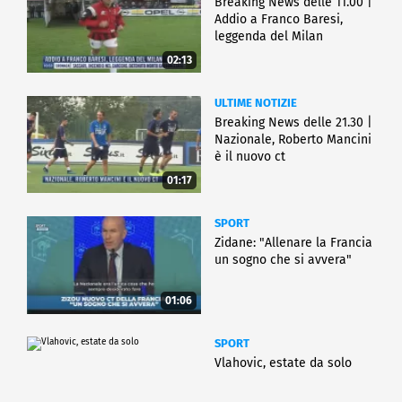
Breaking News delle 11.00 |
Addio a Franco Baresi,
leggenda del Milan
02:13
ULTIME NOTIZIE
Breaking News delle 21.30 |
Nazionale, Roberto Mancini
è il nuovo ct
01:17
SPORT
Zidane: "Allenare la Francia
un sogno che si avvera"
01:06
SPORT
Vlahovic, estate da solo