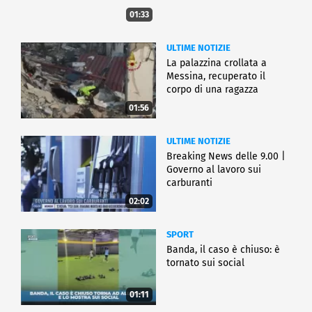
01:33
ULTIME NOTIZIE
La palazzina crollata a
Messina, recuperato il
corpo di una ragazza
01:56
ULTIME NOTIZIE
Breaking News delle 9.00 |
Governo al lavoro sui
carburanti
02:02
SPORT
Banda, il caso è chiuso: è
tornato sui social
01:11