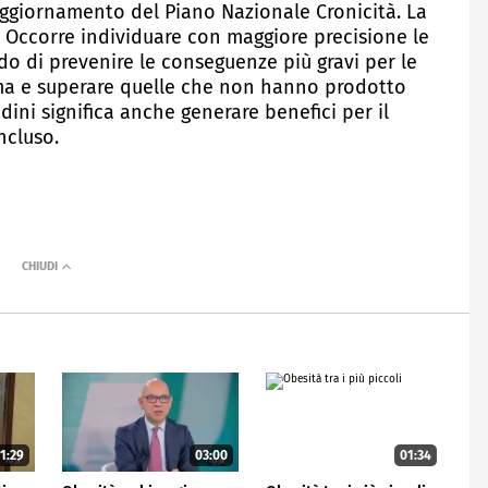
aggiornamento del Piano Nazionale Cronicità. La
. Occorre individuare con maggiore precisione le
o di prevenire le conseguenze più gravi per le
ema e superare quelle che non hanno prodotto
tadini significa anche generare benefici per il
ncluso.
1:29
03:00
01:34