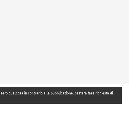
essero qualcosa in contrario alla pubblicazione, basterà fare richiesta di