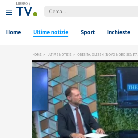
LIBERO
/
Home
Ultime notizie
Sport
Inchieste
HOME
ULTIME NOTIZIE
OBESITÀ, OLESEN (NOVO NORDISK): ITA