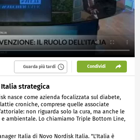
Condividi
Guarda più tardi
Italia strategica
isk nasce come azienda focalizzata sul diabete,
lattie croniche, comprese quelle associate
ifattoriale: non riguarda solo la cura, ma anche le
 e ambientale. Lo chiamiamo Triple Bottom Line,
ager Italia di Novo Nordisk Italia. "L'Italia è