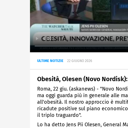
ULTIME NOTIZIE
22 GIUGNO 2026
Obesità, Olesen (Novo Nordisk): 
Roma, 22 giu. (askanews) - "Novo Nord
ma oggi guarda più in generale alle ma
all'obesità. Il nostro approccio è mult
ricadute positive sul piano economico
il triplo traguardo".
Lo ha detto Jens Pii Olesen, General Man