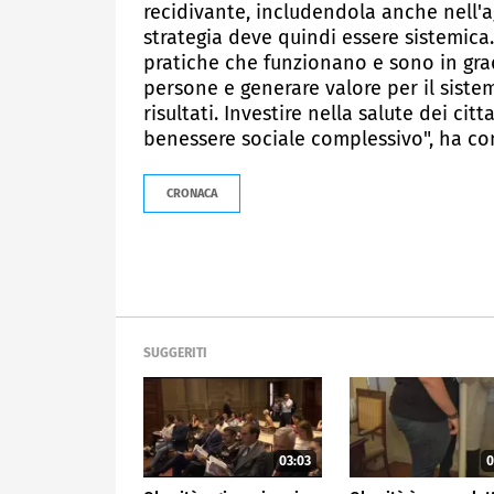
recidivante, includendola anche nell'
strategia deve quindi essere sistemica
pratiche che funzionano e sono in grad
persone e generare valore per il sist
risultati. Investire nella salute dei cit
benessere sociale complessivo", ha co
CRONACA
SUGGERITI
03:03
0