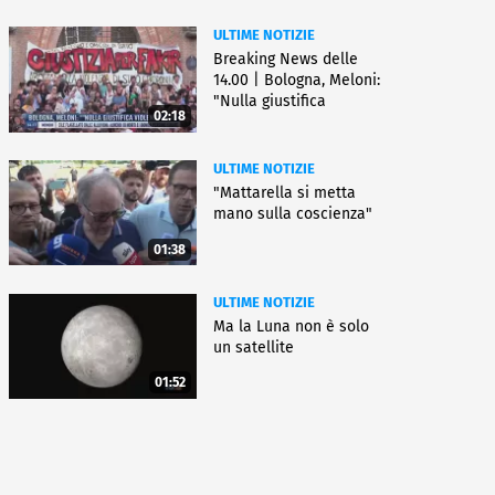
ULTIME NOTIZIE
Breaking News delle
14.00 | Bologna, Meloni:
"Nulla giustifica
02:18
violenza"
ULTIME NOTIZIE
"Mattarella si metta
mano sulla coscienza"
01:38
ULTIME NOTIZIE
Ma la Luna non è solo
un satellite
01:52