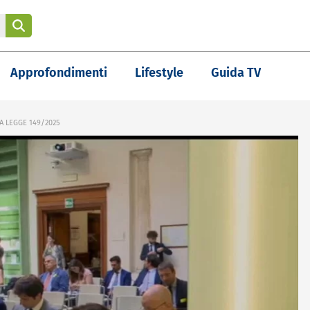
Approfondimenti
Lifestyle
Guida TV
LA LEGGE 149/2025