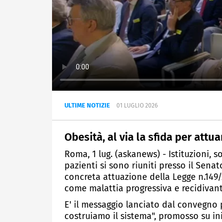
ULTIME NOTIZIE
01 LUGLIO 2026
Obesità, al via la sfida per attu
Roma, 1 lug. (askanews) - Istituzioni, s
pazienti si sono riuniti presso il Sen
concreta attuazione della Legge n.149
come malattia progressiva e recidivan
E' il messaggio lanciato dal convegno 
costruiamo il sistema", promosso su iniz