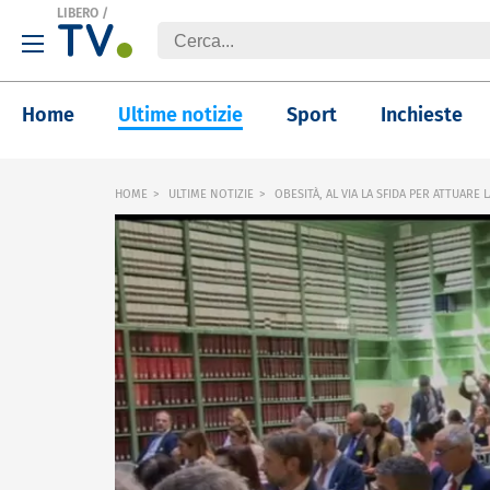
LIBERO
/
Home
Ultime notizie
Sport
Inchieste
HOME
ULTIME NOTIZIE
OBESITÀ, AL VIA LA SFIDA PER ATTUARE 