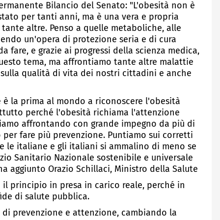
rmanente Bilancio del Senato: "L'obesità non è
ato per tanti anni, ma è una vera e propria
 tante altre. Penso a quelle metaboliche, alle
cendo un'opera di protezione seria e di cura
da fare, e grazie ai progressi della scienza medica,
esto tema, ma affrontiamo tante altre malattie
lla qualità di vita dei nostri cittadini e anche
 è la prima al mondo a riconoscere l'obesità
tutto perché l'obesità richiama l'attenzione
stiamo affrontando con grande impegno da più di
 per fare più prevenzione. Puntiamo sui corretti
e le italiane e gli italiani si ammalino di meno se
io Sanitario Nazionale sostenibile e universale
ha aggiunto Orazio Schillaci, Ministro della Salute
il principio in presa in carico reale, perché in
fide di salute pubblica.
 di prevenzione e attenzione, cambiando la