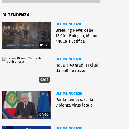
DI TENDENZA
ULTIME NOTIZIE
Breaking News delle
18.00 | Bologna, Meloni:
"Nulla giustifica
01:58
violenza"
ULTIME NOTIZIE
Italia a 40 gradi 11 città
da bollino rosso
02:15
ULTIME NOTIZIE
Per la democrazia la
violenza virus letale
04:00
ULTIME NOTIZIE