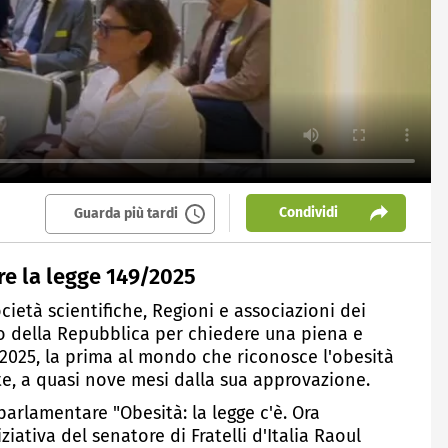
Condividi
Guarda più tardi
are la legge 149/2025
ocietà scientifiche, Regioni e associazioni dei
ato della Repubblica per chiedere una piena e
/2025, la prima al mondo che riconosce l'obesità
te, a quasi nove mesi dalla sua approvazione.
parlamentare "Obesità: la legge c'è. Ora
iativa del senatore di Fratelli d'Italia Raoul