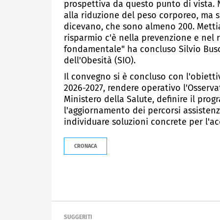
prospettiva da questo punto di vista.
alla riduzione del peso corporeo, ma s
dicevano, che sono almeno 200. Metti
risparmio c'è nella prevenzione e nel 
fondamentale" ha concluso Silvio Busc
dell'Obesità (SIO).
Il convegno si è concluso con l'obiett
2026-2027, rendere operativo l'Osservat
Ministero della Salute, definire il pr
l'aggiornamento dei percorsi assistenzi
individuare soluzioni concrete per l'ac
CRONACA
SUGGERITI