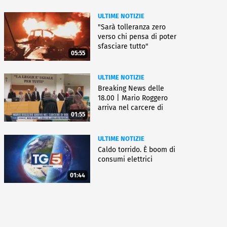
ULTIME NOTIZIE
"Sarà tolleranza zero
verso chi pensa di poter
sfasciare tutto"
05:55
ULTIME NOTIZIE
Breaking News delle
18.00 | Mario Roggero
arriva nel carcere di
01:55
Bollate
ULTIME NOTIZIE
Caldo torrido. È boom di
consumi elettrici
01:44