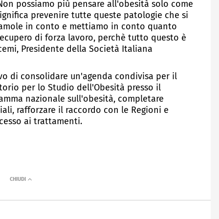
 Non possiamo più pensare all'obesità solo come
ignifica prevenire tutte queste patologie che si
amole in conto e mettiamo in conto quanto
recupero di forza lavoro, perchè tutto questo è
emi, Presidente della Società Italiana
ivo di consolidare un'agenda condivisa per il
orio per lo Studio dell'Obesità presso il
ogramma nazionale sull'obesità, completare
ali, rafforzare il raccordo con le Regioni e
cesso ai trattamenti.