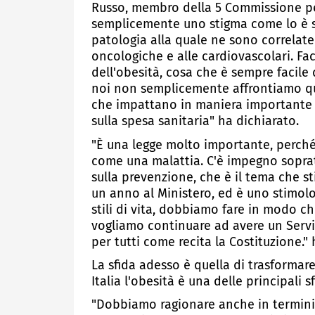
Russo, membro della 5 Commissione pe
semplicemente uno stigma come lo è st
patologia alla quale ne sono correlate
oncologiche e alle cardiovascolari. Fa
dell'obesità, cosa che è sempre facile 
noi non semplicemente affrontiamo qu
che impattano in maniera importante su
sulla spesa sanitaria" ha dichiarato.
"È una legge molto importante, perché
come una malattia. C'è impegno soprat
sulla prevenzione, che è il tema che 
un anno al Ministero, ed è uno stimolo
stili di vita, dobbiamo fare in modo ch
vogliamo continuare ad avere un Serviz
per tutti come recita la Costituzione." 
La sfida adesso è quella di trasformare 
Italia l'obesità è una delle principali s
"Dobbiamo ragionare anche in termini