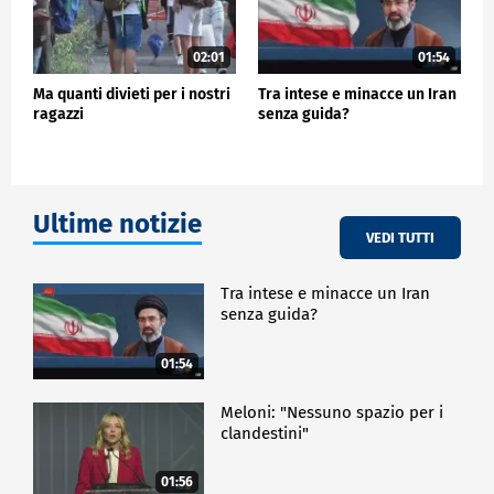
02:01
01:54
Ma quanti divieti per i nostri
Tra intese e minacce un Iran
ragazzi
senza guida?
Ultime notizie
VEDI TUTTI
Tra intese e minacce un Iran
senza guida?
01:54
Meloni: "Nessuno spazio per i
clandestini"
01:56