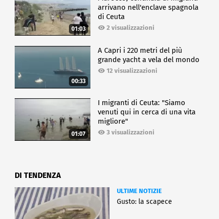
arrivano nell'enclave spagnola
di Ceuta
2 visualizzazioni
01:03
A Capri i 220 metri del più
grande yacht a vela del mondo
12 visualizzazioni
00:33
I migranti di Ceuta: "Siamo
venuti qui in cerca di una vita
migliore"
3 visualizzazioni
01:07
DI TENDENZA
ULTIME NOTIZIE
Gusto: la scapece