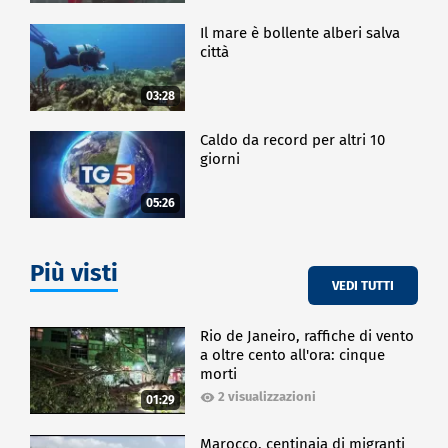
Il mare è bollente alberi salva
città
03:28
Caldo da record per altri 10
giorni
05:26
Più visti
VEDI TUTTI
Rio de Janeiro, raffiche di vento
a oltre cento all'ora: cinque
morti
2 visualizzazioni
01:29
Marocco, centinaia di migranti