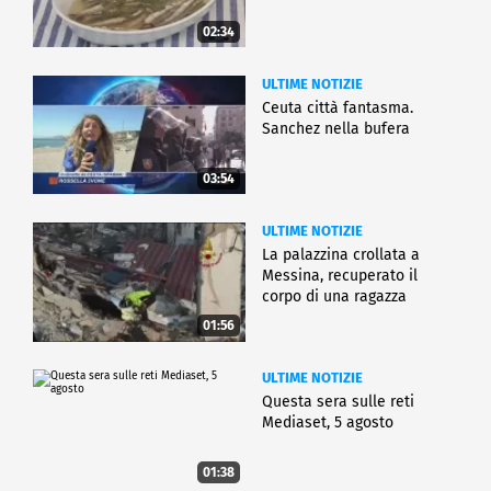
02:34
ULTIME NOTIZIE
Ceuta città fantasma.
Sanchez nella bufera
03:54
ULTIME NOTIZIE
La palazzina crollata a
Messina, recuperato il
corpo di una ragazza
01:56
ULTIME NOTIZIE
Questa sera sulle reti
Mediaset, 5 agosto
01:38