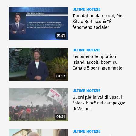
ULTIME NOTIZIE
Temptation da record, Pier
Silvio Berlusconi: "È
fenomeno sociale"
01:51
ULTIME NOTIZIE
Fenomeno Temptation
Island, ascolti boom su
Canale 5 per il gran finale
01:52
ULTIME NOTIZIE
Guerriglia in Val di Susa, i
"black bloc" nel campeggio
di Venaus
01:31
ULTIME NOTIZIE