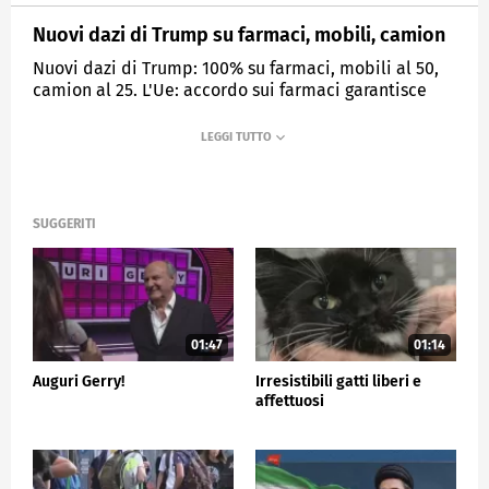
Nuovi dazi di Trump su farmaci, mobili, camion
Nuovi dazi di Trump: 100% su farmaci, mobili al 50,
camion al 25. L'Ue: accordo sui farmaci garantisce
tetto del 15%.
MEDIASET
TG5
SUGGERITI
01:47
01:14
Auguri Gerry!
Irresistibili gatti liberi e
affettuosi