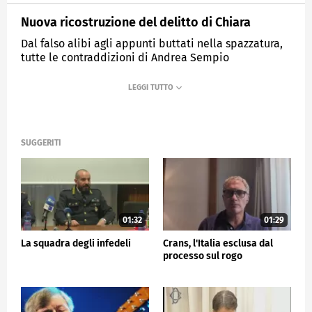
Nuova ricostruzione del delitto di Chiara
Dal falso alibi agli appunti buttati nella spazzatura,
tutte le contraddizioni di Andrea Sempio
MEDIASET
TG5
SUGGERITI
01:32
01:29
La squadra degli infedeli
Crans, l'Italia esclusa dal
processo sul rogo