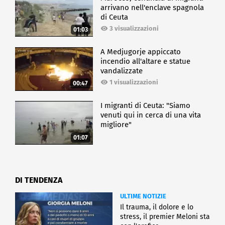
arrivano nell'enclave spagnola
di Ceuta
3 visualizzazioni
01:03
A Medjugorje appiccato
incendio all'altare e statue
vandalizzate
1 visualizzazioni
00:47
I migranti di Ceuta: "Siamo
venuti qui in cerca di una vita
migliore"
01:07
DI TENDENZA
ULTIME NOTIZIE
Il trauma, il dolore e lo
stress, il premier Meloni sta