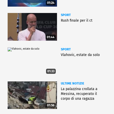
01:24
SPORT
Rush finale per il ct
01:44
SPORT
Vlahovic, estate da solo
01:33
ULTIME NOTIZIE
La palazzina crollata a
Messina, recuperato il
corpo di una ragazza
01:56