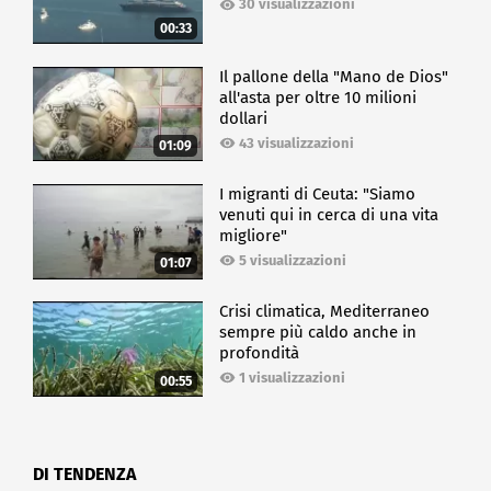
30 visualizzazioni
00:33
Il pallone della "Mano de Dios"
all'asta per oltre 10 milioni
dollari
43 visualizzazioni
01:09
I migranti di Ceuta: "Siamo
venuti qui in cerca di una vita
migliore"
5 visualizzazioni
01:07
Crisi climatica, Mediterraneo
sempre più caldo anche in
profondità
1 visualizzazioni
00:55
DI TENDENZA