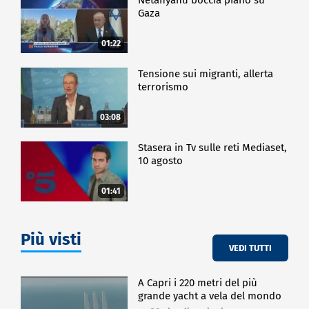
Gaza
01:22
Tensione sui migranti, allerta
terrorismo
03:08
Stasera in Tv sulle reti Mediaset,
10 agosto
01:41
Più visti
VEDI TUTTI
A Capri i 220 metri del più
grande yacht a vela del mondo