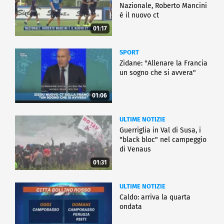
Nazionale, Roberto Mancini
è il nuovo ct
01:17
SPORT
Zidane: "Allenare la Francia
un sogno che si avvera"
01:06
ULTIME NOTIZIE
Guerriglia in Val di Susa, i
"black bloc" nel campeggio
di Venaus
01:31
ULTIME NOTIZIE
Caldo: arriva la quarta
ondata