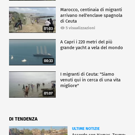
Marocco, centinaia di migranti
arrivano nell'enclave spagnola
di Ceuta
5 visualizzazioni
01:03
A Capri i 220 metri del più
grande yacht a vela del mondo
00:33
I migranti di Ceuta: "Siamo
venuti qui in cerca di una vita
migliore"
01:07
DI TENDENZA
ULTIME NOTIZIE