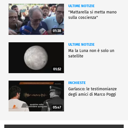
ULTIME NOTIZIE
"Mattarella si metta mano
sulla coscienza"
01:38
ULTIME NOTIZIE
Ma la Luna non è solo un
satellite
01:52
INCHIESTE
Garlasco: le testimonianze
degli amici di Marco Poggi
05:47