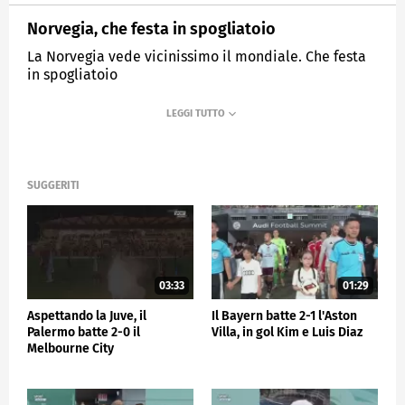
Norvegia, che festa in spogliatoio
La Norvegia vede vicinissimo il mondiale. Che festa
in spogliatoio
MEDIASET
SPORTMEDIASET
SUGGERITI
03:33
01:29
Aspettando la Juve, il
Il Bayern batte 2-1 l'Aston
Palermo batte 2-0 il
Villa, in gol Kim e Luis Diaz
Melbourne City