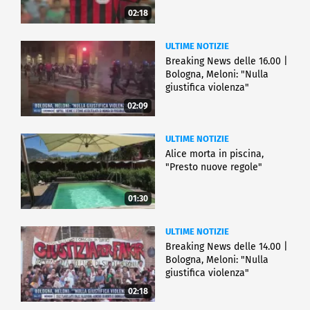
02:18
ULTIME NOTIZIE
Breaking News delle 16.00 |
Bologna, Meloni: "Nulla
giustifica violenza"
02:09
ULTIME NOTIZIE
Alice morta in piscina,
"Presto nuove regole"
01:30
ULTIME NOTIZIE
Breaking News delle 14.00 |
Bologna, Meloni: "Nulla
giustifica violenza"
02:18