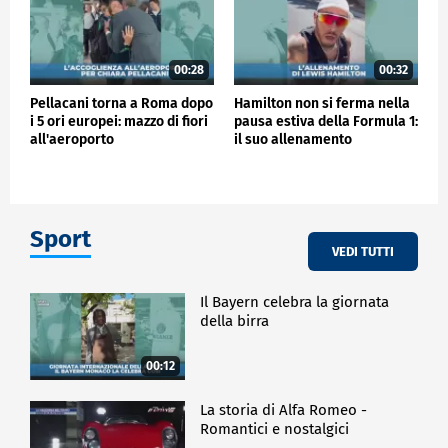
00:28
00:32
Pellacani torna a Roma dopo
Hamilton non si ferma nella
i 5 ori europei: mazzo di fiori
pausa estiva della Formula 1:
all'aeroporto
il suo allenamento
Sport
VEDI TUTTI
Il Bayern celebra la giornata
della birra
00:12
La storia di Alfa Romeo -
Romantici e nostalgici