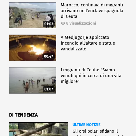
Marocco, centinaia di migranti
arrivano nell'enclave spagnola
di Ceuta
8 visualizzazioni
01:03
A Medjugorje appiccato
incendio all'altare e statue
vandalizzate
00:47
I migranti di Ceuta: "Siamo
venuti qui in cerca di una vita
migliore"
01:07
DI TENDENZA
ULTIME NOTIZIE
Gli orsi polari sfidano il