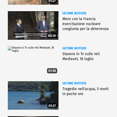
01:27
ULTIME NOTIZIE
Merz: con la Francia
esercitazione nucleare
congiunta per la deterrenza
00:39
ULTIME NOTIZIE
Stasera in Tv sulle reti
Mediaset, 18 luglio
01:38
ULTIME NOTIZIE
Tragedie nell'acqua, 5 morti
in poche ore
01:17