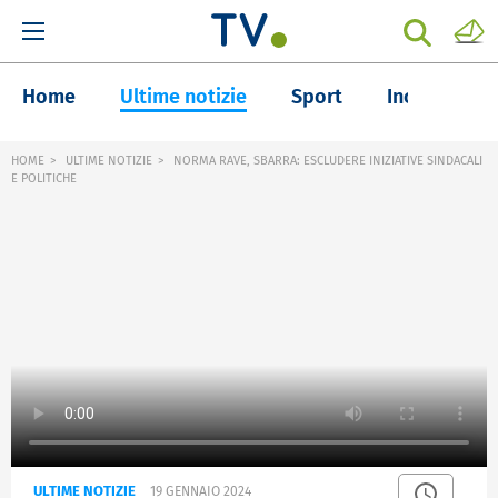
Home
Ultime notizie
Sport
Inchieste
HOME
ULTIME NOTIZIE
NORMA RAVE, SBARRA: ESCLUDERE INIZIATIVE SINDACALI
E POLITICHE
ULTIME NOTIZIE
19 GENNAIO 2024