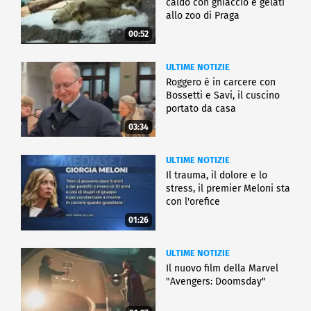
caldo con ghiaccio e gelati
allo zoo di Praga
00:52
ULTIME NOTIZIE
Roggero è in carcere con
Bossetti e Savi, il cuscino
portato da casa
03:34
ULTIME NOTIZIE
Il trauma, il dolore e lo
stress, il premier Meloni sta
con l'orefice
01:26
ULTIME NOTIZIE
Il nuovo film della Marvel
"Avengers: Doomsday"