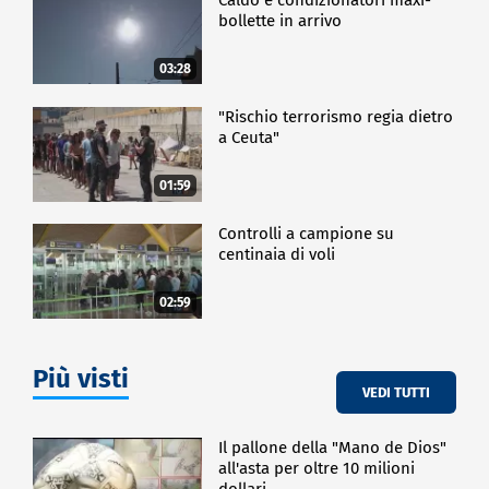
bollette in arrivo
03:28
"Rischio terrorismo regia dietro
a Ceuta"
01:59
Controlli a campione su
centinaia di voli
02:59
Più visti
VEDI TUTTI
Il pallone della "Mano de Dios"
all'asta per oltre 10 milioni