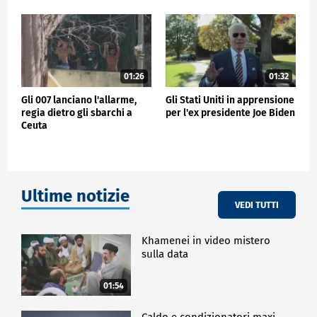
01:26
01:32
Gli 007 lanciano l'allarme,
Gli Stati Uniti in apprensione
regia dietro gli sbarchi a
per l'ex presidente Joe Biden
Ceuta
Ultime notizie
VEDI TUTTI
Khamenei in video mistero
sulla data
01:54
Caldo e condizionatori maxi-