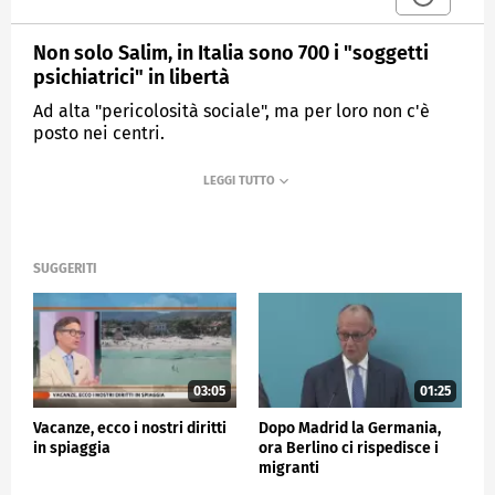
Non solo Salim, in Italia sono 700 i "soggetti
psichiatrici" in libertà
Ad alta "pericolosità sociale", ma per loro non c'è
posto nei centri.
MEDIASET
TG4
SUGGERITI
03:05
01:25
Vacanze, ecco i nostri diritti
Dopo Madrid la Germania,
in spiaggia
ora Berlino ci rispedisce i
migranti