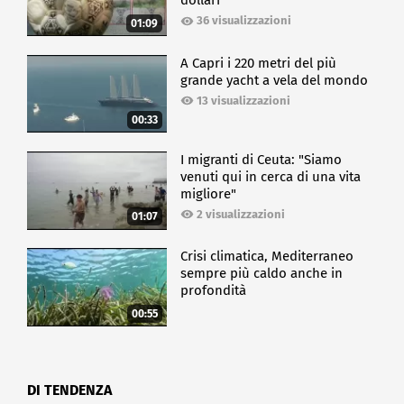
dollari
36 visualizzazioni
01:09
A Capri i 220 metri del più
grande yacht a vela del mondo
13 visualizzazioni
00:33
I migranti di Ceuta: "Siamo
venuti qui in cerca di una vita
migliore"
2 visualizzazioni
01:07
Crisi climatica, Mediterraneo
sempre più caldo anche in
profondità
00:55
DI TENDENZA