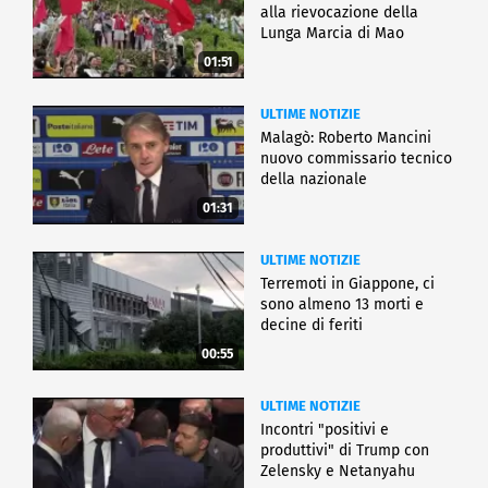
alla rievocazione della
Lunga Marcia di Mao
01:51
ULTIME NOTIZIE
Malagò: Roberto Mancini
nuovo commissario tecnico
della nazionale
01:31
ULTIME NOTIZIE
Terremoti in Giappone, ci
sono almeno 13 morti e
decine di feriti
00:55
ULTIME NOTIZIE
Incontri "positivi e
produttivi" di Trump con
Zelensky e Netanyahu