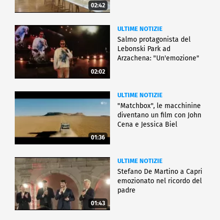
02:42
ULTIME NOTIZIE
Salmo protagonista del
Lebonski Park ad
Arzachena: "Un'emozione"
02:02
ULTIME NOTIZIE
"Matchbox", le macchinine
diventano un film con John
Cena e Jessica Biel
01:36
ULTIME NOTIZIE
Stefano De Martino a Capri
emozionato nel ricordo del
padre
01:43