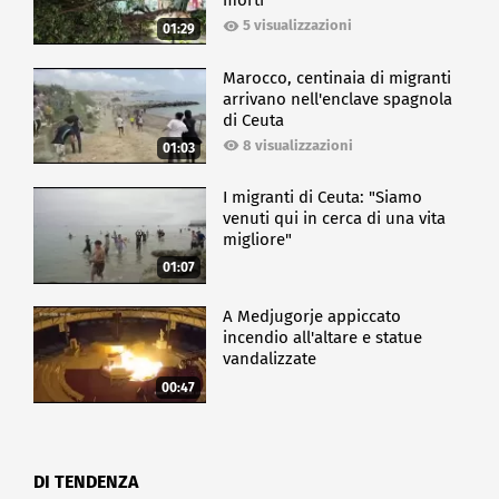
morti
5 visualizzazioni
01:29
Marocco, centinaia di migranti
arrivano nell'enclave spagnola
di Ceuta
8 visualizzazioni
01:03
I migranti di Ceuta: "Siamo
venuti qui in cerca di una vita
migliore"
01:07
A Medjugorje appiccato
incendio all'altare e statue
vandalizzate
00:47
DI TENDENZA