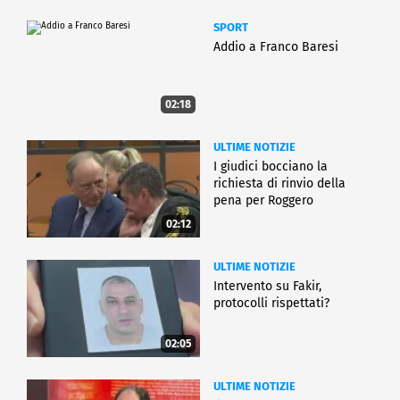
SPORT
Addio a Franco Baresi
02:18
ULTIME NOTIZIE
I giudici bocciano la
richiesta di rinvio della
pena per Roggero
02:12
ULTIME NOTIZIE
Intervento su Fakir,
protocolli rispettati?
02:05
ULTIME NOTIZIE