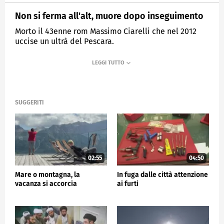
Non si ferma all'alt, muore dopo inseguimento
Morto il 43enne rom Massimo Ciarelli che nel 2012
uccise un ultrà del Pescara.
MEDIASET
TG5
SUGGERITI
02:55
04:50
Mare o montagna, la
In fuga dalle città attenzione
vacanza si accorcia
ai furti