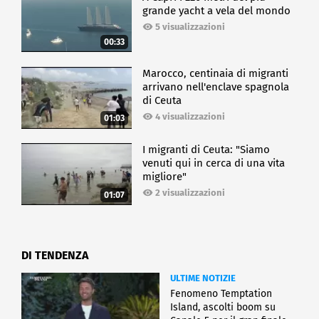
grande yacht a vela del mondo
5 visualizzazioni
00:33
Marocco, centinaia di migranti
arrivano nell'enclave spagnola
di Ceuta
4 visualizzazioni
01:03
I migranti di Ceuta: "Siamo
venuti qui in cerca di una vita
migliore"
2 visualizzazioni
01:07
DI TENDENZA
ULTIME NOTIZIE
Fenomeno Temptation
Island, ascolti boom su