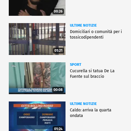
00:26
ULTIME NOTIZIE
Domiciliari o comunità per i
tossicodipendenti
01:21
SPORT
Cucurella si tatua De La
Fuente sul braccio
00:08
ULTIME NOTIZIE
Caldo: arriva la quarta
ondata
01:24