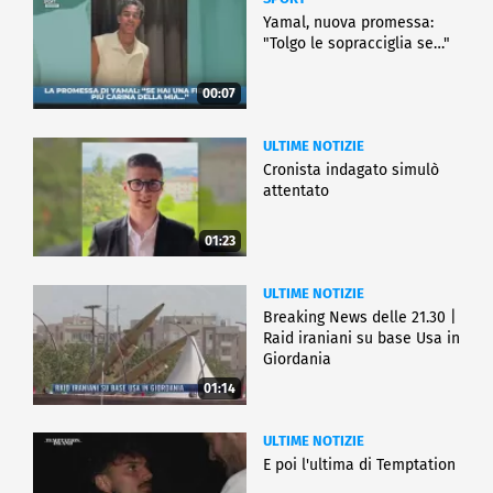
Yamal, nuova promessa:
"Tolgo le sopracciglia se…"
00:07
ULTIME NOTIZIE
Cronista indagato simulò
attentato
01:23
ULTIME NOTIZIE
Breaking News delle 21.30 |
Raid iraniani su base Usa in
Giordania
01:14
ULTIME NOTIZIE
E poi l'ultima di Temptation