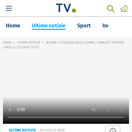
Home
Ultime notizie
Sport
Inchieste
HOME
ULTIME NOTIZIE
NOLAN E L'ODISSEA DELLE DONNE, CHARLIZE THERON:
CHRIS LE CELEBRA TUTTE
ULTIME NOTIZIE
09 LUGLIO 2026