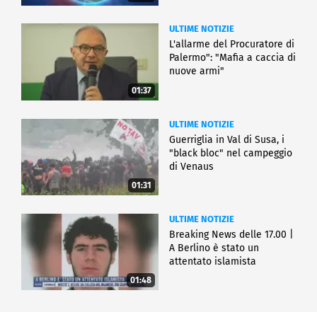
ULTIME NOTIZIE
L'allarme del Procuratore di
Palermo": "Mafia a caccia di
nuove armi"
01:37
ULTIME NOTIZIE
Guerriglia in Val di Susa, i
"black bloc" nel campeggio
di Venaus
01:31
ULTIME NOTIZIE
Breaking News delle 17.00 |
A Berlino è stato un
attentato islamista
01:48