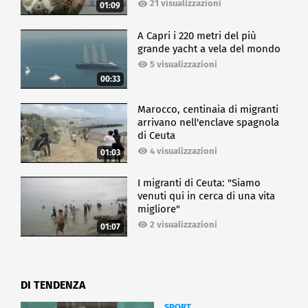
21 visualizzazioni
01:09
A Capri i 220 metri del più
grande yacht a vela del mondo
5 visualizzazioni
00:33
Marocco, centinaia di migranti
arrivano nell'enclave spagnola
di Ceuta
4 visualizzazioni
01:03
I migranti di Ceuta: "Siamo
venuti qui in cerca di una vita
migliore"
2 visualizzazioni
01:07
DI TENDENZA
SPORT