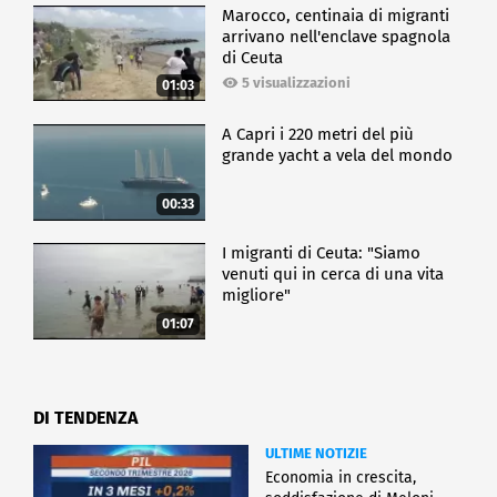
Marocco, centinaia di migranti
arrivano nell'enclave spagnola
di Ceuta
5 visualizzazioni
01:03
A Capri i 220 metri del più
grande yacht a vela del mondo
00:33
I migranti di Ceuta: "Siamo
venuti qui in cerca di una vita
migliore"
01:07
DI TENDENZA
ULTIME NOTIZIE
Economia in crescita,