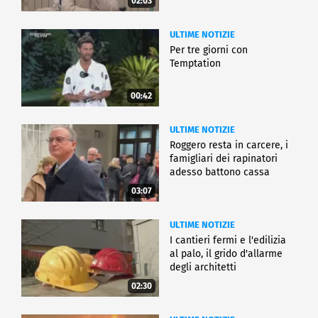
02:03
ULTIME NOTIZIE
Per tre giorni con
Temptation
00:42
ULTIME NOTIZIE
Roggero resta in carcere, i
famigliari dei rapinatori
adesso battono cassa
03:07
ULTIME NOTIZIE
I cantieri fermi e l'edilizia
al palo, il grido d'allarme
degli architetti
02:30