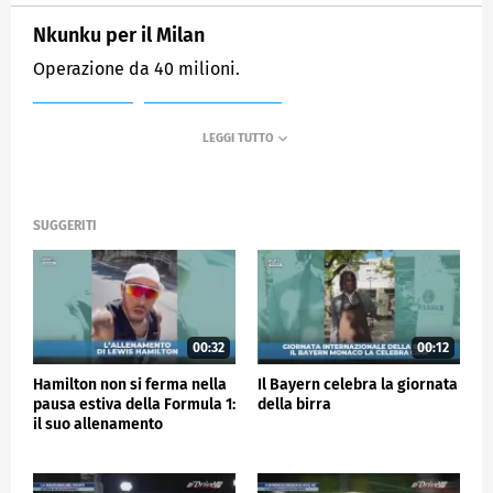
Nkunku per il Milan
Operazione da 40 milioni.
MEDIASET
SPORTMEDIASET
SUGGERITI
00:32
00:12
Hamilton non si ferma nella
Il Bayern celebra la giornata
pausa estiva della Formula 1:
della birra
il suo allenamento