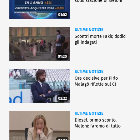
soddisfazione di Meloni
01:52
ULTIME NOTIZIE
Scontri morte Fakir, dodici
gli indagati
01:20
ULTIME NOTIZIE
Ore decisive per Pirlo
Malagò riflette sul Ct
02:22
ULTIME NOTIZIE
Diesel, primo sconto.
Meloni: faremo di tutto