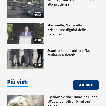
alla prudenza
05:46
Marcinelle, Mattarella:
"Rispettare dignità delle
persone"
03:04
Scontro sulle frontiere "Non
cediamo a ricatti"
01:50
Più visti
VEDI TUTTI
Il pallone della "Mano de Dios"
all'asta per oltre 10 milioni