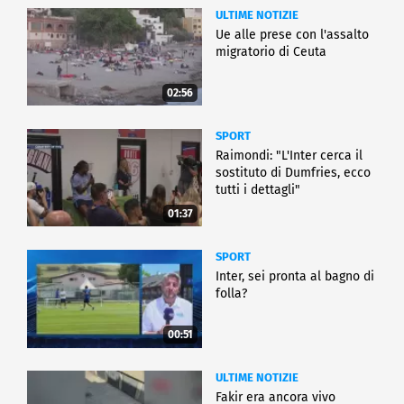
ULTIME NOTIZIE
Ue alle prese con l'assalto
migratorio di Ceuta
02:56
SPORT
Raimondi: "L'Inter cerca il
sostituto di Dumfries, ecco
tutti i dettagli"
01:37
SPORT
Inter, sei pronta al bagno di
folla?
00:51
ULTIME NOTIZIE
Fakir era ancora vivo