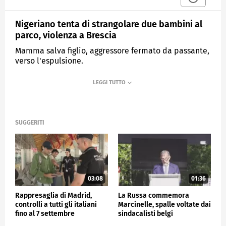
Nigeriano tenta di strangolare due bambini al
parco, violenza a Brescia
Mamma salva figlio, aggressore fermato da passante,
verso l'espulsione.
MEDIASET
TG4
SUGGERITI
03:08
01:36
Rappresaglia di Madrid,
La Russa commemora
controlli a tutti gli italiani
Marcinelle, spalle voltate dai
fino al 7 settembre
sindacalisti belgi