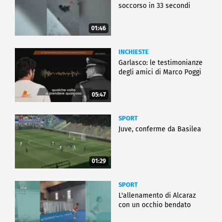
soccorso in 33 secondi
01:46
INCHIESTE
Garlasco: le testimonianze
degli amici di Marco Poggi
05:47
SPORT
Juve, conferme da Basilea
01:29
SPORT
L'allenamento di Alcaraz
con un occhio bendato