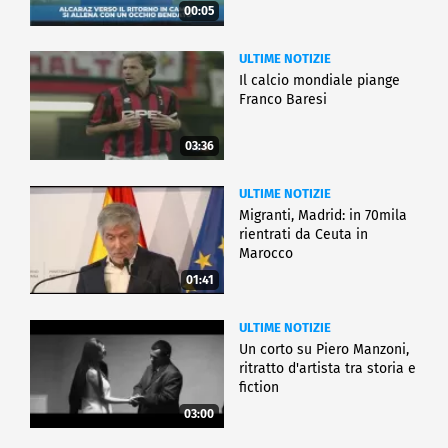
00:05
ULTIME NOTIZIE
Il calcio mondiale piange
Franco Baresi
03:36
ULTIME NOTIZIE
Migranti, Madrid: in 70mila
rientrati da Ceuta in
Marocco
01:41
ULTIME NOTIZIE
Un corto su Piero Manzoni,
ritratto d'artista tra storia e
fiction
03:00