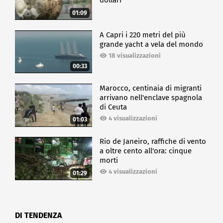
dollari
01:09
A Capri i 220 metri del più
grande yacht a vela del mondo
18 visualizzazioni
00:33
Marocco, centinaia di migranti
arrivano nell'enclave spagnola
di Ceuta
4 visualizzazioni
01:03
Rio de Janeiro, raffiche di vento
a oltre cento all'ora: cinque
morti
4 visualizzazioni
01:29
DI TENDENZA