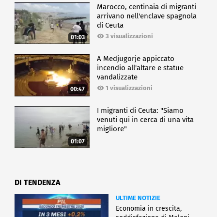
Marocco, centinaia di migranti
arrivano nell'enclave spagnola
di Ceuta
3 visualizzazioni
01:03
A Medjugorje appiccato
incendio all'altare e statue
vandalizzate
1 visualizzazioni
00:47
I migranti di Ceuta: "Siamo
venuti qui in cerca di una vita
migliore"
01:07
DI TENDENZA
ULTIME NOTIZIE
Economia in crescita,