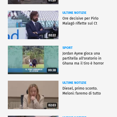
01:20
ULTIME NOTIZIE
Ore decisive per Pirlo
Malagò riflette sul Ct
02:22
SPORT
Jordan Ayew gioca una
partitella all'oratorio in
Ghana ma il tiro è horror
00:38
ULTIME NOTIZIE
Diesel, primo sconto.
Meloni: faremo di tutto
02:03