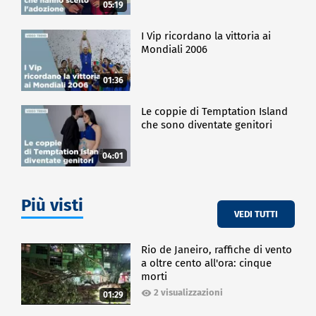
05:19
I Vip ricordano la vittoria ai
Mondiali 2006
01:36
Le coppie di Temptation Island
che sono diventate genitori
04:01
Più visti
VEDI TUTTI
Rio de Janeiro, raffiche di vento
a oltre cento all'ora: cinque
morti
2 visualizzazioni
01:29