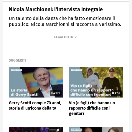
Nicola Marchionni: l'intervista integrale
Un talento della danza che ha fatto emozionare il
pubblico: Nicola Marchionni si racconta a Verissimo.
MEDIASET
VERISSIMO
SUGGERITI
04:05
03:52
Gerry Scotti compie 70 anni,
Vip (e figli) che hanno un
storia di un'icona della tv
rapporto difficile con i
genitori