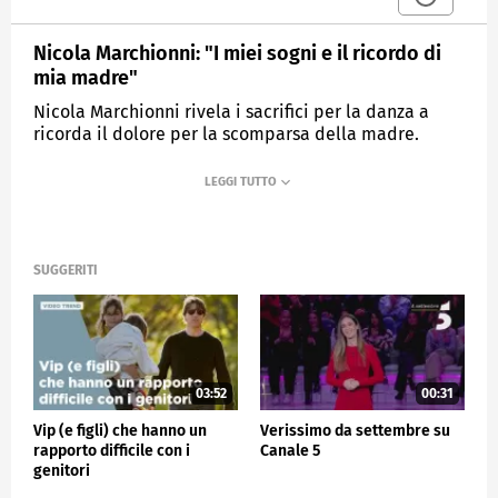
Nicola Marchionni: "I miei sogni e il ricordo di
mia madre"
Nicola Marchionni rivela i sacrifici per la danza a
ricorda il dolore per la scomparsa della madre.
MEDIASET
VERISSIMO
SUGGERITI
03:52
00:31
Vip (e figli) che hanno un
Verissimo da settembre su
rapporto difficile con i
Canale 5
genitori