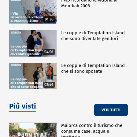
Mondiali 2006
01:36
Le coppie di Temptation Island
che sono diventate genitori
04:01
Le coppie di Temptation Island
che si sono sposate
02:46
Più visti
VEDI TUTTI
Maiorca contro il turismo che
consuma case, acqua e