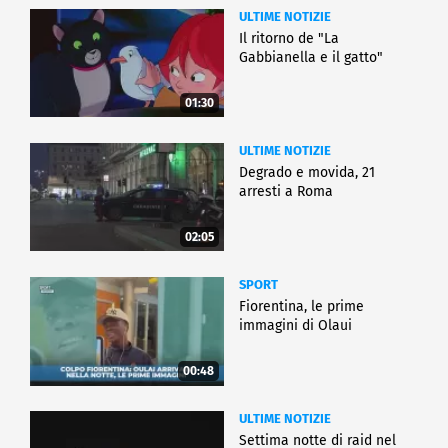
ULTIME NOTIZIE
Il ritorno de "La
Gabbianella e il gatto"
01:30
ULTIME NOTIZIE
Degrado e movida, 21
arresti a Roma
02:05
SPORT
Fiorentina, le prime
immagini di Olaui
00:48
ULTIME NOTIZIE
Settima notte di raid nel