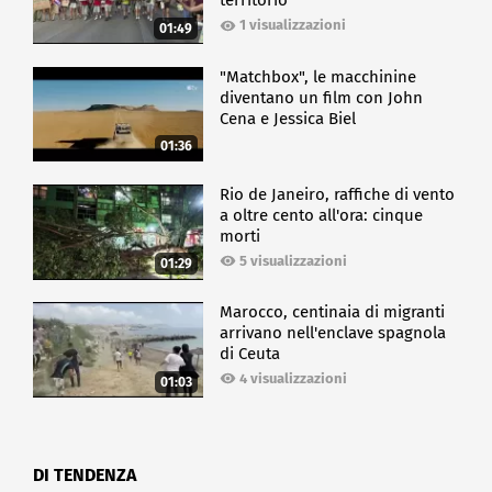
territorio
1 visualizzazioni
01:49
"Matchbox", le macchinine
diventano un film con John
Cena e Jessica Biel
01:36
Rio de Janeiro, raffiche di vento
a oltre cento all'ora: cinque
morti
5 visualizzazioni
01:29
Marocco, centinaia di migranti
arrivano nell'enclave spagnola
di Ceuta
4 visualizzazioni
01:03
DI TENDENZA