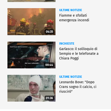
ULTIME NOTIZIE
Fiamme e sfollati
emergenza incendi
04:35
INCHIESTE
Garlasco: il soliloquio di
Sempio e le telefonate a
Chiara Poggi
00:44
ULTIME NOTIZIE
Leonardo Bove: "Dopo
Crans sogno il calcio, ci
riuscirò"
01:36