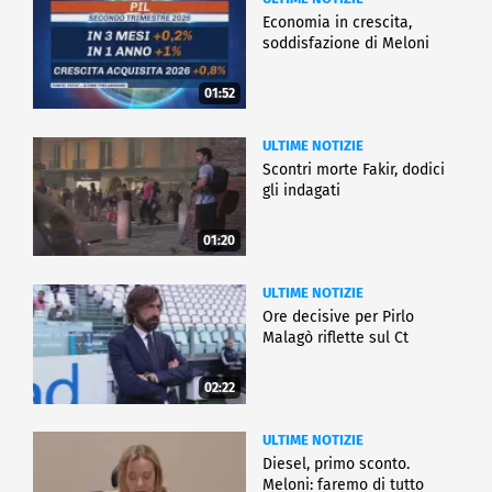
Economia in crescita,
soddisfazione di Meloni
01:52
ULTIME NOTIZIE
Scontri morte Fakir, dodici
gli indagati
01:20
ULTIME NOTIZIE
Ore decisive per Pirlo
Malagò riflette sul Ct
02:22
ULTIME NOTIZIE
Diesel, primo sconto.
Meloni: faremo di tutto