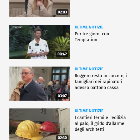
02:03
ULTIME NOTIZIE
Per tre giorni con
Temptation
00:42
ULTIME NOTIZIE
Roggero resta in carcere, i
famigliari dei rapinatori
adesso battono cassa
03:07
ULTIME NOTIZIE
I cantieri fermi e l'edilizia
al palo, il grido d'allarme
degli architetti
02:30