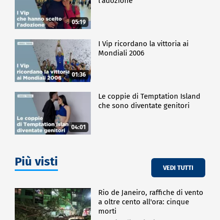
l'adozione
05:19
I Vip ricordano la vittoria ai
Mondiali 2006
01:36
Le coppie di Temptation Island
che sono diventate genitori
04:01
Più visti
VEDI TUTTI
Rio de Janeiro, raffiche di vento
a oltre cento all'ora: cinque
morti