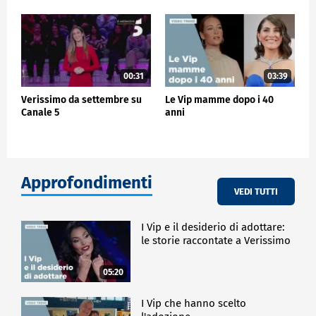
00:31
03:39
Verissimo da settembre su
Le Vip mamme dopo i 40
Canale 5
anni
Approfondimenti
VEDI TUTTI
I Vip e il desiderio di adottare:
le storie raccontate a Verissimo
05:20
I Vip che hanno scelto