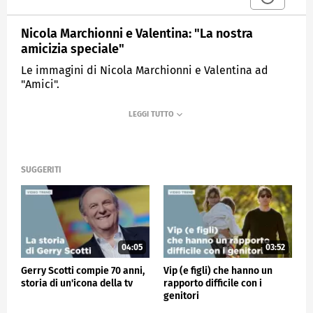
Nicola Marchionni e Valentina: "La nostra
amicizia speciale"
Le immagini di Nicola Marchionni e Valentina ad
"Amici".
MEDIASET
VERISSIMO
SUGGERITI
04:05
03:52
Gerry Scotti compie 70 anni,
Vip (e figli) che hanno un
storia di un'icona della tv
rapporto difficile con i
genitori