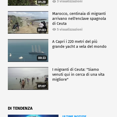
3 visualizzazioni
01:29
Marocco, centinaia di migranti
arrivano nell'enclave spagnola
di Ceuta
5 visualizzazioni
01:03
A Capri i 220 metri del più
grande yacht a vela del mondo
00:33
I migranti di Ceuta: "Siamo
venuti qui in cerca di una vita
migliore"
01:07
DI TENDENZA
ULTIME NOTIZIE