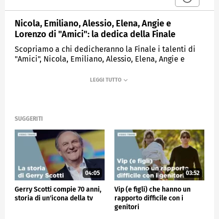
Nicola, Emiliano, Alessio, Elena, Angie e
Lorenzo di "Amici": la dedica della Finale
Scopriamo a chi dedicheranno la Finale i talenti di
"Amici", Nicola, Emiliano, Alessio, Elena, Angie e
Lorenzo.
MEDIASET
VERISSIMO
SUGGERITI
04:05
03:52
Gerry Scotti compie 70 anni,
Vip (e figli) che hanno un
storia di un'icona della tv
rapporto difficile con i
genitori