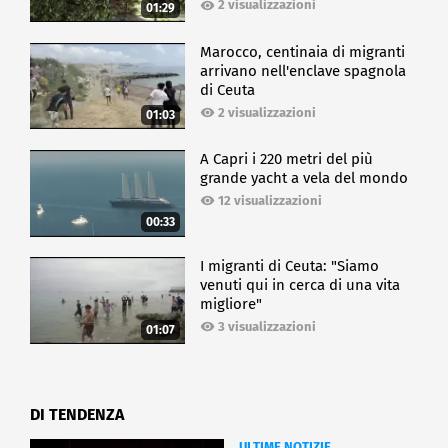
2 visualizzazioni
01:29
Marocco, centinaia di migranti
arrivano nell'enclave spagnola
di Ceuta
2 visualizzazioni
01:03
A Capri i 220 metri del più
grande yacht a vela del mondo
12 visualizzazioni
00:33
I migranti di Ceuta: "Siamo
venuti qui in cerca di una vita
migliore"
3 visualizzazioni
01:07
DI TENDENZA
ULTIME NOTIZIE