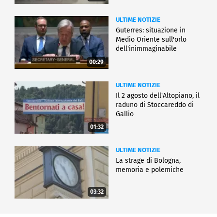
ULTIME NOTIZIE
Guterres: situazione in
Medio Oriente sull'orlo
dell'inimmaginabile
00:29
ULTIME NOTIZIE
Il 2 agosto dell'Altopiano, il
raduno di Stoccareddo di
Gallio
01:32
ULTIME NOTIZIE
La strage di Bologna,
memoria e polemiche
03:32