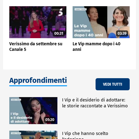
00:31
03:39
Verissimo da settembre su
Le Vip mamme dopo i 40
Canale 5
anni
Approfondimenti
VEDI TUTTI
I Vip e il desiderio di adottare:
le storie raccontate a Verissimo
05:20
I Vip che hanno scelto