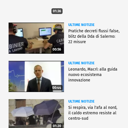
01:36
ULTIME NOTIZIE
Pratiche decreti flussi false,
blitz della Dda di Salerno:
22 misure
00:56
ULTIME NOTIZIE
Leonardo, Macrì: alla guida
nuovo ecosistema
innovazione
00:44
ULTIME NOTIZIE
Si respira, via l'afa al nord,
il caldo estremo resiste al
centro-sud
01:20