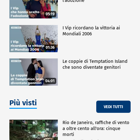
l'adozione
05:19
I Vip ricordano la vittoria ai
Mondiali 2006
01:36
Le coppie di Temptation Island
che sono diventate genitori
04:01
Più visti
VEDI TUTTI
Rio de Janeiro, raffiche di vento
a oltre cento all'ora: cinque
morti